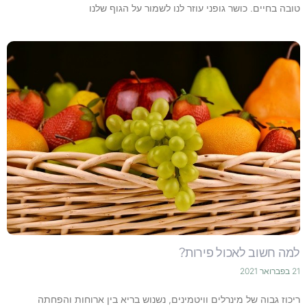
טובה בחיים. כושר גופני עוזר לנו לשמור על הגוף שלנו
למה חשוב לאכול פירות?
21 בפברואר 2021
ריכוז גבוה של מינרלים וויטמינים, נשנוש בריא בין ארוחות והפחתה