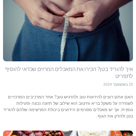
איך להוריד בטן? הכירו את המאכלים המרזים שכדאי להוסיף
לתפריט
25 באוקטובר 2024
האם אתם רוצים להיראות טוב ולהרגיש טוב? אחד המרכיבים המרכזיים
לשמירה על משקל בריא וחיטוב הוא שילוב של תזונה נכונה ופעילות
גופנית. אך יש מאכלים מסוימים הידועים ביכולת המרשימה שלהם להוריד
בטן ולהדק את הגוף.