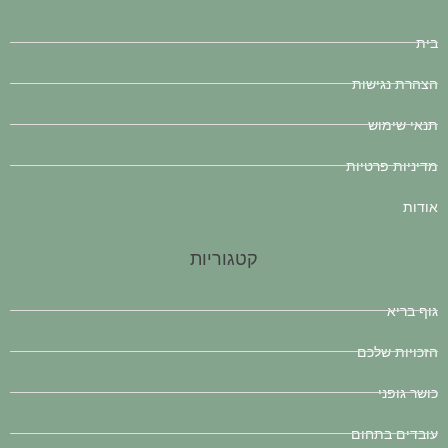
בית
הצהרת נגישות
תנאי שימוש
מדיניות פרטיות
אודות
קטגוריות
גוף בריא
הזכויות שלכם
כושר גופני
עובדים בתחום