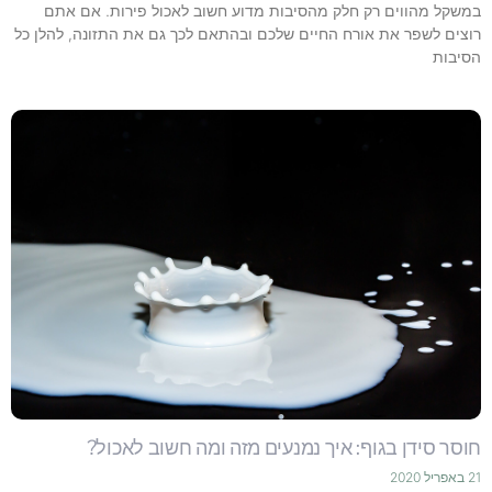
במשקל מהווים רק חלק מהסיבות מדוע חשוב לאכול פירות. אם אתם
רוצים לשפר את אורח החיים שלכם ובהתאם לכך גם את התזונה, להלן כל
הסיבות
חוסר סידן בגוף: איך נמנעים מזה ומה חשוב לאכול?
21 באפריל 2020