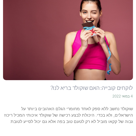
לוקחים קובייה: האם שוקולד בריא לנו?
4 במאי 2022
שוקולד נחשב ללא ספק לאחד מחומרי הגלם האהובים ביותר על
הישראלים, ולא בכדי. היכולת לבצע רכישה של שוקולד איכותי המכיל ריכוז
גבוה של קקאו מוביל לא רק לטעם טוב בפה אלא גם יכול לסייע לטובת