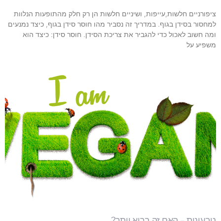
ציפורניים חלשות,עייפות, ושיניים חלשות הן רק חלק מהתופעות הנלוות
למחסור בסידן בגוף. במדריך זה נסביר מהו חוסר סידן בגוף, כיצד נמנעים
ומה חשוב לאכול כדי להגביר את צריכת הסידן. חוסר סידן: כיצד הוא
משפיע על
טבעונות – האם זה בריא יותר?