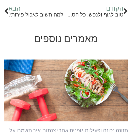
הקודם
הבא
טוב לגוף ולנפש: כל הסיבות לאמץ כלב
למה חשוב לאכול פירות?
מאמרים נוספים
תזונה נכונה ופעילות גופנית אחרי צנתור: איך תשמרו על