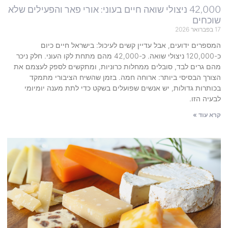
42,000 ניצולי שואה חיים בעוני: אורי פאר והפעילים שלא
שוכחים
17 בפברואר 2026
המספרים ידועים, אבל עדיין קשים לעיכול: בישראל חיים כיום
כ-120,000 ניצולי שואה. כ-42,000 מהם מתחת לקו העוני. חלק ניכר
מהם גרים לבד, סובלים ממחלות כרוניות, ומתקשים לספק לעצמם את
הצורך הבסיסי ביותר: ארוחה חמה. בזמן שהשיח הציבורי מתמקד
בכותרות גדולות, יש אנשים שפועלים בשקט כדי לתת מענה יומיומי
לבעיה הזו.
קרא עוד »