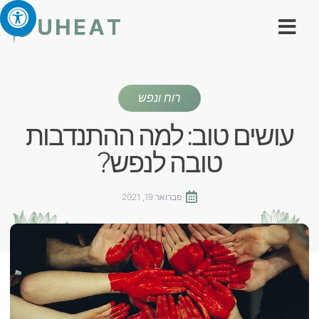
רוח ונפש
עושים טוב: למה ההתנדבות
טובה לנפש?
פברואר 19, 2021