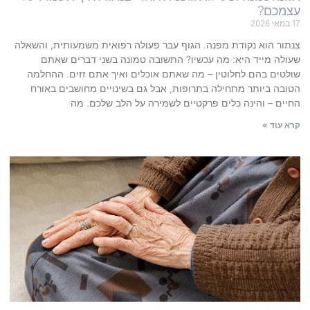
עצמכם?
17 במאי 2026
צנתור הוא נקודת מפנה. הגוף עבר פעולה רפואית משמעותית, והשאלה
שעולה מייד היא: מה עכשיו? התשובה טמונה בשני דברים שאתם
שולטים בהם לחלוטין – מה שאתם אוכלים ואיך אתם זזים. ההחלמה
הטובה ביותר מתחילה בתרופות, אבל גם בשינויים מחושבים באורח
החיים – והינה כלים פרקטיים לשמירה על הלב שלכם. מה
קרא עוד »