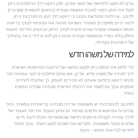
גורם לא מעט לתחושה של חוסר אונים, ולכן דווקא דרך ההתנדבות ניתן
לנצל את הזמן הפנוי לטובת הגשמה עצמית בהתאם לנושאים שקרובים
לליבנו. יצירתיות מחודשת והבנה כי דווקא דרך הפן ההתנדבותי ניתן
ליצור חיים מסקרנים ומעוררי השראה מהווה את המפתח לצורך בריאות
הנפש והגשמה עצמית שהיא חיונית לצורך חיזוק הביטחון והדימוי העצמי
כחלק בלתי נפרד מהגשמה עצמית אותה ניתן להביא לידי ביטוי בתהליך
של התנדבות בקהילה.
למידה של משהו חדש
כדי לחזק את הנפש ניתן לנקוט בגישה של הרחבת המיומנות האישית,
דרך למידה של משהו חדש. על כן, אם אתם מתלבטים לגבי עמותה רצוי
לבחור דווקא בתחום שאתם לא מכירים לעומק, כך שתוכלו להרחיב
אופקים ובכך גם לשפר את היכולת האישית מבחינה שכלית ונפשית
כאחד.
לסיכום, להתנדבות יש משמעות אדירה מבחינה בריאותית ונפשית, החל
מהיכרות עם אנשים חדשים ושיפור הביטחון העצמי והדימוי העצמי ועד
לדרך מהירה לקבלת מיומנות חדשה שבמסגרתה תוכלו ליצור חיים
שלמים ובעלי משמעות. הקדישו את זמנכם למען האחר, ובכך תוכלו
לתרום לבריאות הנפש – והגוף.