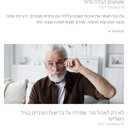
שעושים הבדל גדול
18 בנובמבר 2025
גלו איך לשפר את איכות השינה בלילה עם טיפים מוכחים, היגיינת שינה
נכונה וטכניקות הרפיה. מדריך מקיף לשינה טובה יותר
קרא עוד »
לא רק לאכול גזר: שמירה על בריאות העיניים בגיל
השלישי
18 באוקטובר 2025