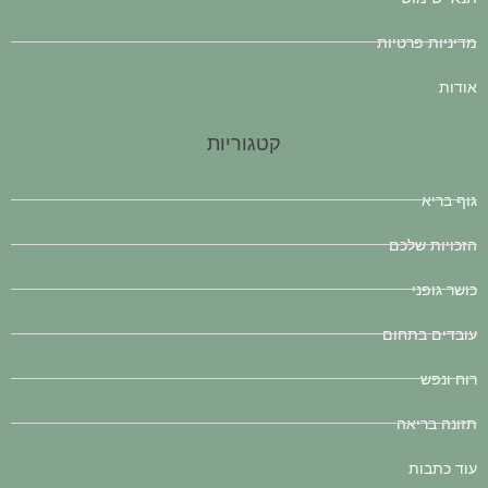
מדיניות פרטיות
אודות
קטגוריות
גוף בריא
הזכויות שלכם
כושר גופני
עובדים בתחום
רוח ונפש
תזונה בריאה
עוד כתבות