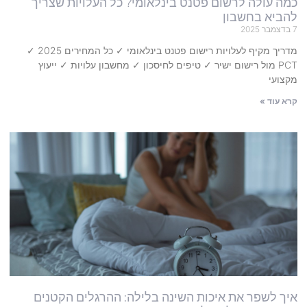
כמה עולה לרשום פטנט בינלאומי? כל העלויות שצריך
להביא בחשבון
7 בדצמבר 2025
מדריך מקיף לעלויות רישום פטנט בינלאומי ✓ כל המחירים 2025 ✓
PCT מול רישום ישיר ✓ טיפים לחיסכון ✓ מחשבון עלויות ✓ ייעוץ
מקצועי
קרא עוד »
איך לשפר את איכות השינה בלילה: ההרגלים הקטנים