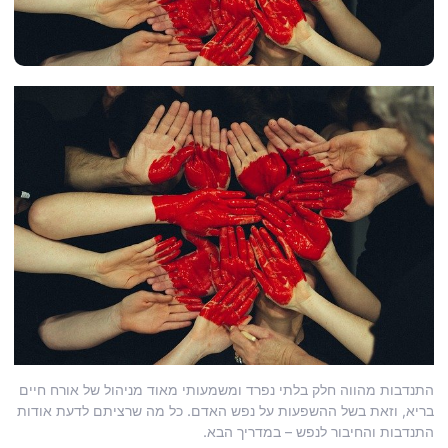
התנדבות מהווה חלק בלתי נפרד ומשמעותי מאוד מניהול של אורח חיים
בריא, וזאת בשל ההשפעות על נפש האדם. כל מה שרציתם לדעת אודות
התנדבות והחיבור לנפש – במדריך הבא.