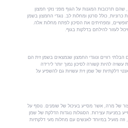
 שהם תרכובות המגנות על הגוף מפני נזקי חמצון
כרוניות, כולל סרטן ומחלות לב. נוגדי החמצון בשמן
רל רדיקלים חופשיים, ומפחיתים את הסיכון לפתח מחלות אלה.
יכול לעזור להילחם בדלקות בגוף.
ם הבלתי רוויים ונוגדי החמצון שנמצאים בשמן זית הם
עשויה להיות קשורה לסיכון נמוך יותר לירידה
האנטי דלקתיות של שמן זית עשויות גם להשפיע על
יצור של מרה, אשר מסייע בעיכול של שומנים. נוסף על
ע במניעת עצירות. הסגולות נוגדות הדלקת של שמן
וזה מועיל במיוחד לאנשים עם מחלות מעי דלקתיות