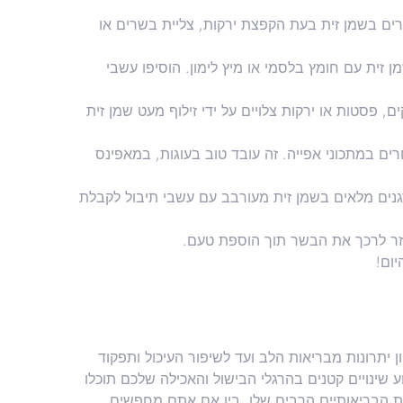
ם בשמן זית בעת הקפצת ירקות, צליית בשרים או
 זית עם חומץ בלסמי או מיץ לימון. הוסיפו עשבי
פסטות או ירקות צלויים על ידי זילוף מעט שמן זית
ם במתכוני אפייה. זה עובד טוב בעוגות, במאפינס
ם מלאים בשמן זית מעורבב עם עשבי תיבול לקבלת
וזר לרכך את הבשר תוך הוספת טעם.
יום!
ן יתרונות מבריאות הלב ועד לשיפור העיכול ותפקוד
ע שינויים קטנים בהרגלי הבישול והאכילה שלכם תוכלו
ות הבריאותיים הרבים שלו. בין אם אתם מחפשים