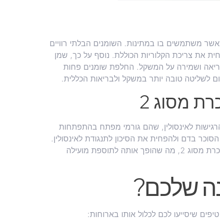
 כאשר משתמשים בו במתינות. השומנים הבלתי רוויים
ית את צריכת הקלוריות הכוללת. נוסף על כך, שמן
בריאה ושמירה על המשקל. החלפת שומנים פחות
תרום לשליטה טובה יותר במשקל ולבריאות הכללית.
ת מסוג 2
רגישות לאינסולין, שהם גורמי מפתח בהתפתחות
 הסוכר בדם ולהפחית את הסיכון לתנגודת לאינסולין.
תזונה ים תיכונית עשירה בשמן זית נקשרה לסיכון נמוך יותר לסוכרת מסוג 2, מה שהופך אותה לתוספת מועילה
נה שלכם?
יפים שיסייעו לכם לכלול אותו בארוחות: