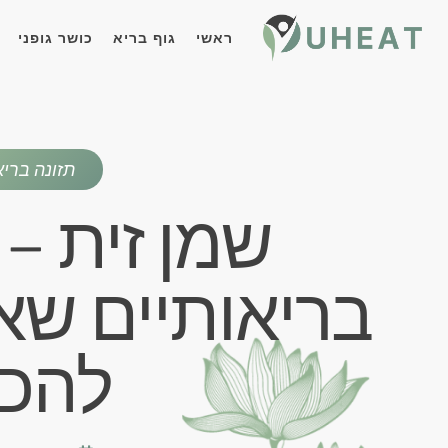
ראשי
גוף בריא
כושר גופני
תזונה ברי
שמן זית – 
בריאותיים שא
להכי