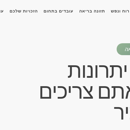
רוח ונפש
תזונה בריאה
עובדים בתחום
הזכויות שלכם
עו
אה
יתרונות
תם צריכים
ר