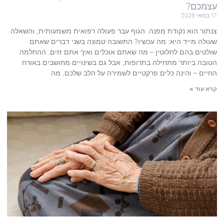
עצמכם?
17 במאי 2026
צנתור הוא נקודת מפנה. הגוף עבר פעולה רפואית משמעותית, והשאלה
שעולה מייד היא: מה עכשיו? התשובה טמונה בשני דברים שאתם
שולטים בהם לחלוטין – מה שאתם אוכלים ואיך אתם זזים. ההחלמה
הטובה ביותר מתחילה בתרופות, אבל גם בשינויים מחושבים באורח
החיים – והינה כלים פרקטיים לשמירה על הלב שלכם. מה
קרא עוד »