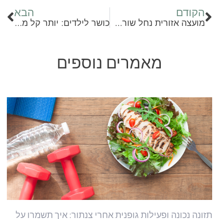
הקודם
הבא
מועצה אזורית נחל שורק: פעילויות לבריאות הגוף והנפש
כושר לילדים: יותר קל מחשבתם!
מאמרים נוספים
תזונה נכונה ופעילות גופנית אחרי צנתור: איך תשמרו על