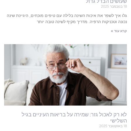
שעושים הבדל גדול
18 בנובמבר 2025
גלו איך לשפר את איכות השינה בלילה עם טיפים מוכחים, היגיינת שינה
נכונה וטכניקות הרפיה. מדריך מקיף לשינה טובה יותר
קרא עוד »
לא רק לאכול גזר: שמירה על בריאות העיניים בגיל
השלישי
18 באוקטובר 2025