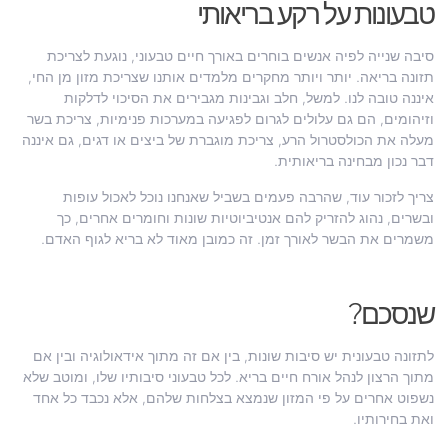
טבעונות על רקע בריאותי
סיבה שנייה לפיה אנשים בוחרים באורך חיים טבעוני, נוגעת לצריכת
תזונה בריאה. יותר ויותר מחקרים מלמדים אותנו שצריכת מזון מן החי,
איננה טובה לנו. למשל, חלב וגבינות מגבירים את הסיכוי לדלקות
וזיהומים, הם גם עלולים לגרום לפגיעה במערכות פנימיות, צריכת בשר
מעלה את הכולסטרול הרע, צריכת מוגברת של ביצים או דגים, גם איננה
דבר נכון מבחינה בריאותית.
צריך לזכור עוד, שהרבה פעמים בשביל שאנחנו נוכל לאכול עופות
ובשרים, נהוג להזריק להם אנטיביוטיות שונות וחומרים אחרים, כך
משמרים את הבשר לאורך זמן. זה כמובן מאוד לא בריא לגוף האדם.
שנסכם?
לתזונה טבעונית יש סיבות שונות, בין אם זה מתוך אידאולוגיה ובין אם
מתוך הרצון לנהל אורח חיים בריא. לכל טבעוני סיבותיו שלו, ומוטב שלא
נשפוט אחרים על פי המזון שנמצא בצלחות שלהם, אלא נכבד כל אחד
ואת בחירותיו.