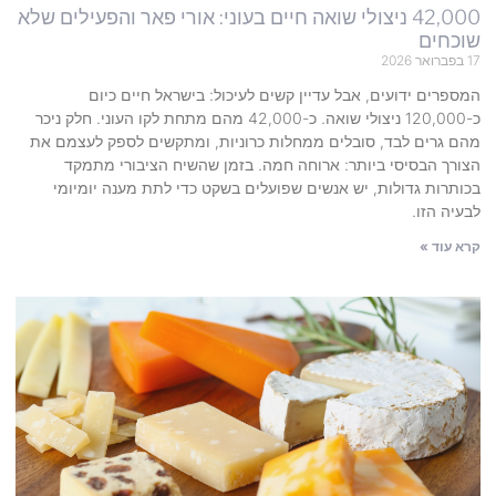
42,000 ניצולי שואה חיים בעוני: אורי פאר והפעילים שלא
שוכחים
17 בפברואר 2026
המספרים ידועים, אבל עדיין קשים לעיכול: בישראל חיים כיום
כ-120,000 ניצולי שואה. כ-42,000 מהם מתחת לקו העוני. חלק ניכר
מהם גרים לבד, סובלים ממחלות כרוניות, ומתקשים לספק לעצמם את
הצורך הבסיסי ביותר: ארוחה חמה. בזמן שהשיח הציבורי מתמקד
בכותרות גדולות, יש אנשים שפועלים בשקט כדי לתת מענה יומיומי
לבעיה הזו.
קרא עוד »