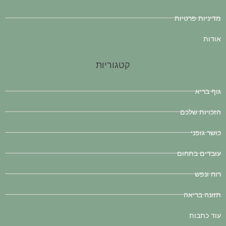
מדיניות פרטיות
אודות
קטגוריות
גוף בריא
הזכויות שלכם
כושר גופני
עובדים בתחום
רוח ונפש
תזונה בריאה
עוד כתבות