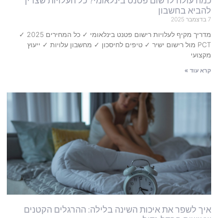
כמה עולה לרשום פטנט בינלאומי? כל העלויות שצריך
להביא בחשבון
7 בדצמבר 2025
מדריך מקיף לעלויות רישום פטנט בינלאומי ✓ כל המחירים 2025 ✓
PCT מול רישום ישיר ✓ טיפים לחיסכון ✓ מחשבון עלויות ✓ ייעוץ
מקצועי
קרא עוד »
איך לשפר את איכות השינה בלילה: ההרגלים הקטנים