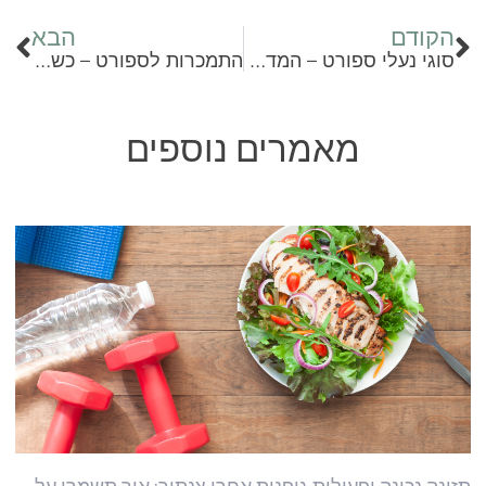
הקודם
הבא
סוגי נעלי ספורט – המדריך לבחירת הנעל המושלמת
התמכרות לספורט – כשהאימון הופך לכפייתי ומזיק
מאמרים נוספים