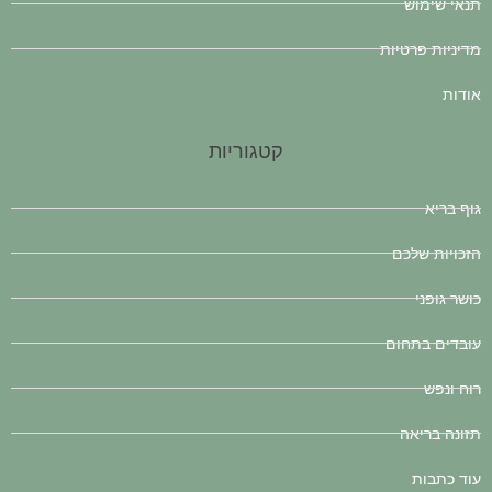
תנאי שימוש
מדיניות פרטיות
אודות
קטגוריות
גוף בריא
הזכויות שלכם
כושר גופני
עובדים בתחום
רוח ונפש
תזונה בריאה
עוד כתבות