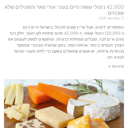
42,000 ניצולי שואה חיים בעוני: אורי פאר והפעילים שלא
שוכחים
17 בפברואר 2026
המספרים ידועים, אבל עדיין קשים לעיכול: בישראל חיים כיום
כ-120,000 ניצולי שואה. כ-42,000 מהם מתחת לקו העוני. חלק ניכר
מהם גרים לבד, סובלים ממחלות כרוניות, ומתקשים לספק לעצמם את
הצורך הבסיסי ביותר: ארוחה חמה. בזמן שהשיח הציבורי מתמקד
בכותרות גדולות, יש אנשים שפועלים בשקט כדי לתת מענה יומיומי
לבעיה הזו.
קרא עוד »