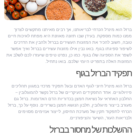
ברזל הוא מינרל הכרחי לבריאותנו, אך רבים מאיתנו מתקשים לצרוך
ממנו כמות מספקת. בעידן שבו תזונה מאוזנת היא מפתח לאיכות חיים
טובה, חשוב להכיר את המזונות העשירים בברזל ולהבין את הדרכים
לשיפור ספיגתו בגוף. בואו נבין אילו מזונות עשירים בברזל ואיך אפשר
לשפר את הספיגה שלו בגוף. כמו כן, נפרט טיפים שיעזרו לכם לשלב את
המזונות האלה בתפריט היומי שלכם. בואו נתחיל.
תפקיד הברזל בגוף
ברזל הוא מינרל חיוני לגוף האדם ובעל תפקיד מרכזי במגוון תהליכים
פיזיולוגיים. אחד התפקידים העיקריים של ברזל נקשר להמוגלובין –
החלבון האחראי על נשיאת חמצן בכדוריות הדם האדומות. ברזל גם
מעורב בייצור מיוגלובין, חלבון הנושא חמצן בשרירים. נוסף על כך, ברזל
הכרחי לתפקוד תקין של מערכת החיסון, לייצור אנזימים מסוימים
ולבריאות העור, השיער והציפורניים.
ההשלכות של מחסור בברזל