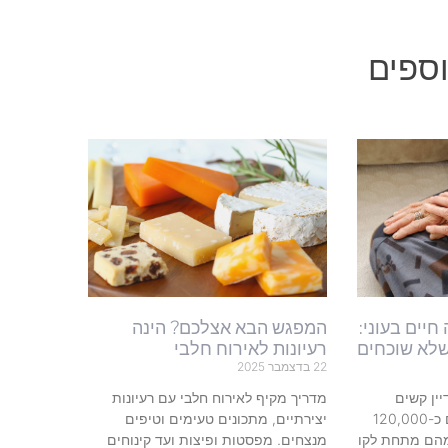
ספים
ואה חיים בעוני:
המפגש הבא אצלכם? הינה
שלא שוכחים
רעיונות לאירוח חלבי
22 בדצמבר 2025
ין קשים
מדריך מקיף לאירוח חלבי עם רעיונות
לעיכול: בישראל חיים כיום כ-120,000
יצירתיים, מתכונים טעימים וטיפים
לי שואה. כ-42,000 מהם מתחת לקו
מנצחים. מפסטות ופיצות ועד קינוחים