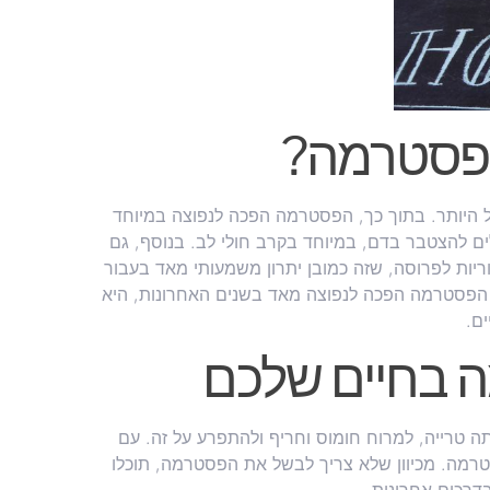
הפסטרמה?
ל אחוזי שומן נמוכים מאד, עד 3% שומן לכל היותר. בתוך כך, הפסטרמה הפכה לנפוצה במיוחד
ים להצטבר בדם, במיוחד בקרב חולי לב. בנוסף, גם
לורי של הפסטרמה הוא נמוך יחסית, מקסימום 40 קלוריות לפרוסה, שזה כמובן יתרון משמעותי מאד בעבור
ה הפסטרמה הפכה לנפוצה מאד בשנים האחרונות, היא
ם.
 בחיים שלכם
ה טרייה, למרוח חומוס וחריף ולהתפרע על זה. עם
טרמה. מכיוון שלא צריך לבשל את הפסטרמה, תוכלו
דרכים אחרונות.