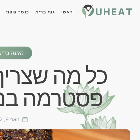
ראשי
גוף בריא
כושר גופני
תזונה ברי
כל מה שצריך
פסטרמה במ
ינואר 9, 2022