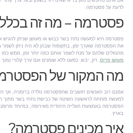
אם אתם מחפשים מזון בריא שאינו רווי בשומן ובעל ערך קלורי 
לדעת על פסטרמה.
פסטרמה – מה זה בכלל
פסטרמה היא למעשה נתח בשר כבוש או מעושן שניתן להגיש אות
את הפסטרמה שאורך זמן, בתקופות שבהן לא היה ניתן לשמר מז
מהנוזלים שלהם על מנת לשמר אותם כמה יותר זמן, ממש כמ
מעושן פרוס
, דק, יבש, כמעט ללא שומנים ועם ערך קלורי נמוך
מה המקור של הפסטרמ
אמנם רוב האנשים חושבים שהפסטרמה נולדה ברומניה, אך הא
למעשה פותחה לראשונה השיטה של כבישת נתחי בשר מתוך הצו
הפסטרמה באמצעות העלייה היהודית מאירופה, במיוחד מרומני
בארץ.
איך מכינים פסטרמה?