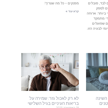
 לבד, סובלים
מפנקים – כל מה שצריך!
ם לספק
קרא עוד »
ביותר: ארוחה
רי מתמקד
ם שפועלים
מי לבעיה הזו.
השינה
לא רק לאכול גזר: שמירה על
טנים
בריאות העיניים בגיל השלישי
18 באוקטובר 2025