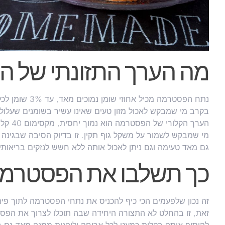
מה הערך התזונתי של 
נתח הפסטרמה מכי
בקרב מי שמבקש לאכול מזון טעים שאינו עשיר בשומנים שעלול
הערך הק
מי שמבקש לשמור על משקל גוף תקין. זו בדיוק הסיבה שבגינ
גם מאד טעימה וגם ניתן לאכול אותה ללא חשש לנזקים בריאותיי
כך תשלבו את הפסטרמה
זה נכון שלפעמים הכי כיף להכניס את נתחי הפסטרמה לתוך פית
זאת, זו בהחלט לא התצורה היחידה שבה תוכלו לצרוך את הפס
להוסיף אותה בקלות כמעט לכל ארוחה וליהנות ממנה מאד גם ב