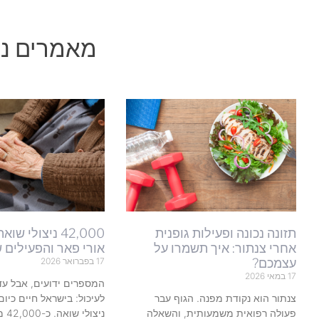
מאמרים נו
תזונה נכונה ופעילות גופנית
42,000 ניצולי ש
אחרי צנתור: איך תשמרו על
אורי פאר והפעילים 
עצמכם?
17 בפברואר 2026
17 במאי 2026
המספרים ידועים, אבל עדי
צנתור הוא נקודת מפנה. הגוף עבר
פעולה רפואית משמעותית, והשאלה
ניצו