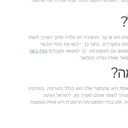
נמוך, הגעתם למקום הנכון. קבלו את כל מה שחשוב
?
ו חם או קר. התצורה הזו נולדה מתוך הצורך לשמר
ון במקררים. בתוך כך, ייבשו את נתחי הבשר
ו שעשו עם הפסטרמה. כך למעשה מקבלים
נתח בשר
 מאד שעליו נפרט בהמשך.
ה?
מת היא שהמקור שלה הוא בכלל בטורקיה. בטורקיה
רך לשמר אותם לאורך זמן. לישראל הגיעה
ה, ולא בכדי הפסטרמה הרומנית היא אחת הנפוצות