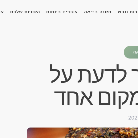
רוח ונפש
תזונה בריאה
עובדים בתחום
הזכויות שלכם
עו
אה
 לדעת על
קום אחד