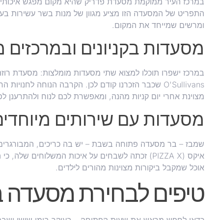
במרכז העיר ממוקמת מסעדת פדריק שהיא מקום מפגש איכותי 
התפריט של המסעדה הזו מציע מגוון של מנות בשר עשירות בעלו
ומרשים שמייחד את המקום.
מסעדות בקניונים ובמרכזים 
O'Sullivans שכבר הזכרנו קודם לכן. הקרבה הנוחה לח
מצוינת אחרי יום קניות מהנה, ומאפשרת לכם לנוח ולהתרענן לפ
מסעדות עם שירותים מיוחדים
שמבז – בר מסעדה פתוחה בשבת – יש בה כריכים, המבורגרים ו
אוכל שמקבל ביקורות מצוינות מהורים לילדים.
טיפים לבחירת מסעדה במ
כדאי לחפש מראש את שעות הפתיחה – בעיקר בימי שישי ושבת,