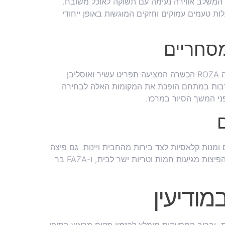
המשלב אווירה נעימה עם תשוקה לאוכל משובח.
ת טעמים עמוקים וחזקים המוגשות באופן ייחודי
מסחריים
במרכז ישפרו תוכלו למצוא שתי מסעדות מומלצות: מסעדת רוזה ROZA הכשרה המציעה תפריט עשיר ואוסליבן
נויות הרבות במתחם הופכת את המקומות האלה לבחירה
ני המשך הסיור במרכז.
מנות קלאסיות לצד בירות מהחבית ויינות. גם פיצה
איקס (PIZZA X) זכתה לשבחים על איכות המשלוחים שלה, כי הפיצות מגיעות חמות וטריות ישר לבית, ו-FAZA בר
ודיעין
 וברוב המסעדות מומלץ להזמין מקום מראש בסופי