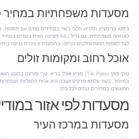
מסעדות משפחתיות במחיר ס
ג'פטו בר מציע תפריט חלבי כשר במחירים נוחים עם פסטות, פי
לארוחה משפחתית. גם גריל 443 מציעה חו
לצד לאפות חמות וסלטים טריים. במסעדה זו ניכרת נגיעה בית
אוכל רחוב ומקומות זולים
טיקי פוקי (Tiki Poke) מציע אוכל בריא, טרי ומרענן
במיוחד, בעוד עלמא מרקים וקובה היא אחת התגליות הנסתרות ו
המוגשים במחירים נוחים לכל כיס.
מסעדות לפי אזור במודיע
מסעדות במרכז העיר