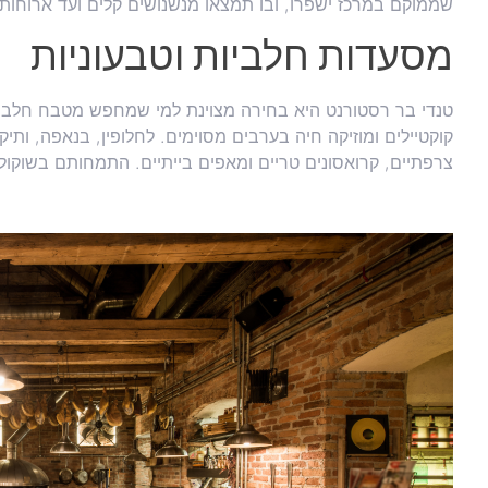
שממוקם במרכז ישפרו, ובו תמצאו מנשנושים קלים ועד ארוחות 
מסעדות חלביות וטבעוניות
טנדי בר רסטורנט היא בחירה מצוינת למי שמחפש מטבח חלבי י
קוקטיילים ומוזיקה חיה בערבים מסוימים. לחלופין, בנאפה, ות
צרפתיים, קרואסונים טריים ומאפים בייתיים. התמחותם בשוקולד