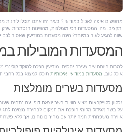
מחפשים איפה לאכול במודיעין? בעיר הזו אתם תוכלו ליהנות ממ
ותקציב. מהן המסעדות הכי מומלצות, מהפינות הנסתרות שרק ה
שווה להגיע לעיר במיוחד? הינה מסעדות במודיעין שאסור לכם 
המסעדות המובילות במוד
למרות היותה עיר צעירה יחסית, מודיעין הפכה למוקד קולינרי
אוכל טוב.
מסעדות במודיעין איכותיות
תוכלו למצוא בכל רחבי הע
מסעדות בשרים מומלצות
על בשר מגידול מקומי הופכת את המקום לבחירה מצוינת לחגיגה
אווירה משפחתית חמה יותר עם מחירים נוחים, אך ללא פשרות 
מסעדות איטלקיות פופולריות