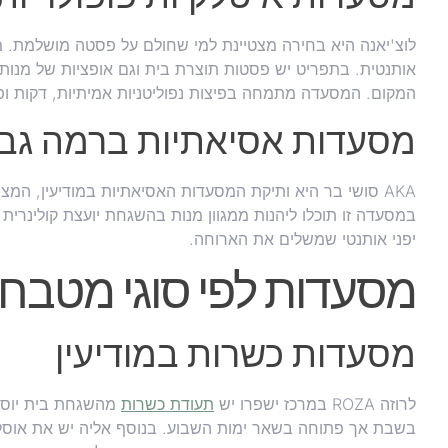
לוצ'יאנה היא בחירה מצטיינת למי שחולם על פסטה מושלמת. 
אותנטית. בתפריט יש פסטות תוצרת בית וגם אופציות של מנות ל
המקום. המסעדה מתמחה בפיצות נפוליטניות אמיתיות, דקות ופר
מסעדות אסיאתיות ברמה גב
AKA סושי בר היא ותיקת המסעדות האסיאתיות במודיעין, המציע
במסעדה זו תוכלו ליהנות ממגוון מנות בהשגחת יועצת קולינרית
יפני אותנטי שמשלים את הארוחה.
מסעדות לפי סוגי מטבח
מסעדות כשרות במודיעין
לרוזה ROZA במרכז ישפרו יש
תעודת כשרות
מהשגחת בית יוסף,