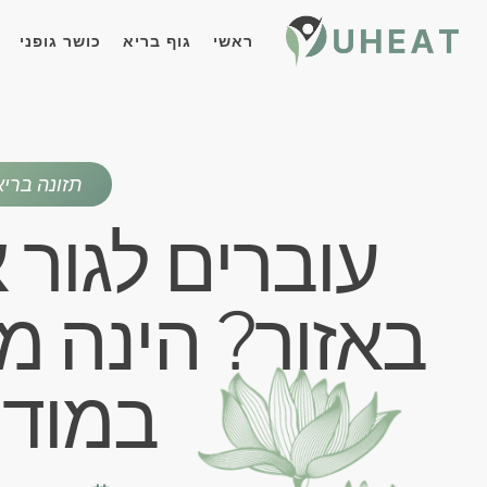
ראשי
גוף בריא
כושר גופני
תזונה ברי
עוברים לגור 
באזור? הינה מ
במודי