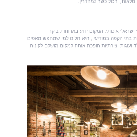
מלאות, והכול כשר למהדרין.
שראלי איכותי. המקום ידוע בארוחות בוקר,
יקת בתי הקפה במודיעין, היא חלום למי שמחפש מאפים
 ועוגות יצירתיות הופכת אותה למקום מושלם לקינוח.