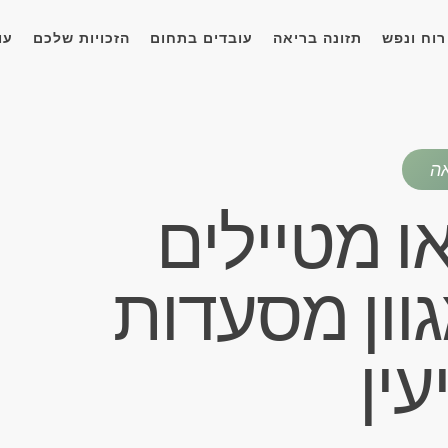
רוח ונפש
תזונה בריאה
עובדים בתחום
הזכויות שלכם
עו
אה
או מטיילים
גוון מסעדות
עין