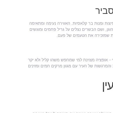
ביר
צות ומנות בר קלאסיות. האווירה נעימה ומתאימה
וית בשרים במחיר הוגן, ושם הבשרים נצלים על גריל פחמים ומוגשים
ית שמזכירה את הטעמים של פעם.
 בסגנון הוואי – אופציה מצוינת למי שמחפש משהו קליל ולא יקר
המרגשות של העיר עם מגוון מרקים חמים ומזינים
ין