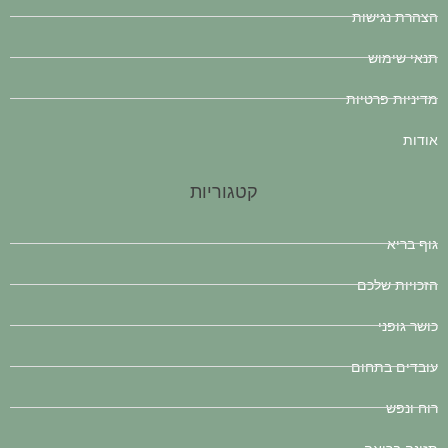
הצהרת נגישות
תנאי שימוש
מדיניות פרטיות
אודות
קטגוריות
גוף בריא
הזכויות שלכם
כושר גופני
עובדים בתחום
רוח ונפש