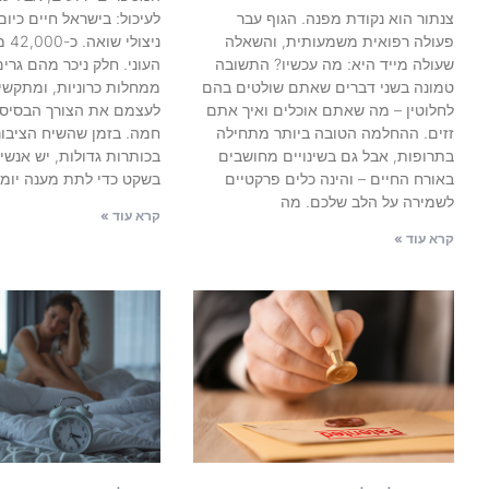
צנתור הוא נקודת מפנה. הגוף עבר
פעולה רפואית משמעותית, והשאלה
ניצו
שעולה מייד היא: מה עכשיו? התשובה
העוני. חלק ניכר מהם גרים
טמונה בשני דברים שאתם שולטים בהם
ממחלות כרוניות, ומתקשי
לחלוטין – מה שאתם אוכלים ואיך אתם
לעצמם את הצורך הבסיסי 
זזים. ההחלמה הטובה ביותר מתחילה
חמה. בזמן שהשיח הציבו
בתרופות, אבל גם בשינויים מחושבים
בכותרות גדולות, יש אנשי
באורח החיים – והינה כלים פרקטיים
בשקט כדי לתת מענה יומיו
לשמירה על הלב שלכם. מה
קרא עוד »
קרא עוד »