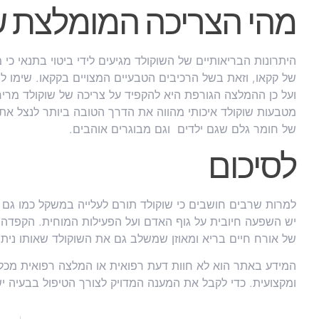
מהי הצריכה המומלצת ש
היתרונות הבריאותיים של השוקולד מגיעים לידי ביטוי בתנאי כי
של קקאו, וזאת בשל הרכיבים הטבעיים המצויים בקקאו. שימו ל
ועל כן ההמלצה הגורפת היא להקפיד על צריכה של שוקולד מרי
מטבעות שוקולד איכותי מהווה את הדרך הטובה ביותר לנצל את ה
של חומר גלם שגם ילדים וגם מבוגרים אוהבים.
לסיכום
למרות שרבים חושבים כי שוקולד תורם לעלייה במשקל כמו גם ב
יש השפעה חיובית על גוף האדם ועל הפעילות המוחית. הקפדה 
של אורח חיים בריא ומאוזן שמשלב גם את השוקולד שאותו ניתן
המידע באתר הוא לא חוות דעת רפואית או המלצה רפואית מכל ס
ומקצועית. כדי לקבל את המענה המדויק לצורך הטיפול בבעיה י