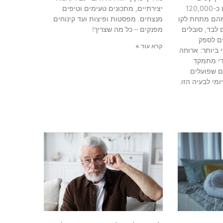
לעיכול: בישראל חיים כיום כ-120,000
יצירתיים, מתכונים טעימים וטיפים
לי שואה. כ-42,000 מהם מתחת לקו
מנצחים. מפסטות ופיצות ועד קינוחים
 לבד, סובלים
מפנקים – כל מה שצריך!
ם לספק
קרא עוד »
ביותר: ארוחה
רי מתמקד
ם שפועלים
מי לבעיה הזו.