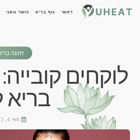
ראשי
גוף בריא
כושר גופני
תזונה ברי
לוקחים קובייה:
בריא ל
מאי 4, 2022