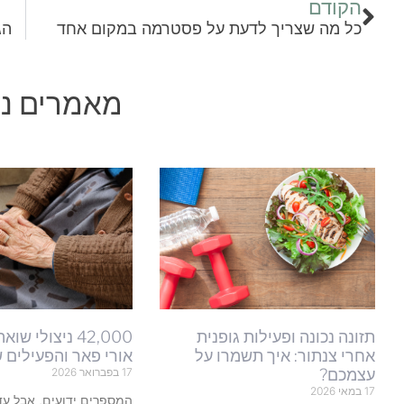
הקודם
כל מה שצריך לדעת על פסטרמה במקום אחד
הג
מאמרים נו
תזונה נכונה ופעילות גופנית
42,000 ניצולי ש
אחרי צנתור: איך תשמרו על
אורי פאר והפעילים 
עצמכם?
17 בפברואר 2026
17 במאי 2026
המספרים ידועים, אבל עדי