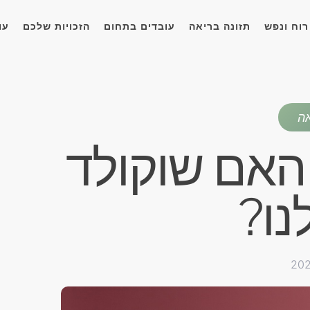
רוח ונפש
תזונה בריאה
עובדים בתחום
הזכויות שלכם
עו
אה
 האם שוקולד
נו?