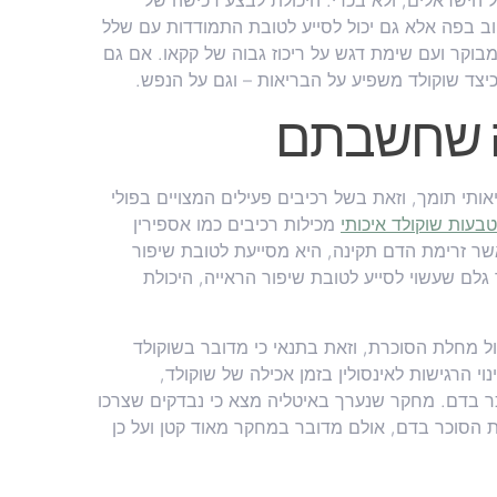
הישראלים, ולא בכדי. היכולת לבצע רכישה של
טוב בפה אלא גם יכול לסייע לטובת התמודדות עם שלל
מבוקר ועם שימת דגש על ריכוז גבוה של קקאו. אם גם
יצד שוקולד משפיע על הבריאות – וגם על הנפש.
מה שחשבתם
ותי תומך, וזאת בשל רכיבים פעילים המצויים בפולי
בעות שוקולד איכותי
מכילות רכיבים כמו אספירין
שר זרימת הדם תקינה, היא מסייעת לטובת שיפור
גלם שעשוי לסייע לטובת שיפור הראייה, היכולת
ול מחלת הסוכרת, וזאת בתנאי כי מדובר בשוקולד
י הרגישות לאינסולין בזמן אכילה של שוקולד,
כר בדם. מחקר שנערך באיטליה מצא כי נבדקים שצרכו
ת הסוכר בדם, אולם מדובר במחקר מאוד קטן ועל כן