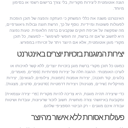
הגנה אוטומטית ליצירות מקוריות, בלי צורך ברישום רשמי או בסימון
מיוחד.
האינטרנט משנה את כללי המשחק כי העתקה והפצה של תוכן הופכות
לפעולות פשוטות ומיידיות. נוסף על כך, הרשת חוצה גבולות גיאוגרפיים,
מה שמקשה על אכיפת חוקים שנקבעים ברמה הלאומית. טעות נפוצה
היא לחשוב ש"אם זה ברשת, זה חופשי לשימוש" – למעשה, כל תוכן
מקורי מוגן אוטומטית, אלא אם היוצר ויתר על זכויותיו במפורש.
יצירות המוגנות בזכויות יוצרים באינטרנט
כמעט כל תוכן מקורי ברשת מוגן בזכויות יוצרים, ללא קשר לאיכותו או
לערכו האומנותי. ההגנה חלה על יצירות ספרותיות (ספרים, מאמרים,
בלוגים, קוד תוכנה), יצירות אומנות (תמונות, צילומים, לוגואים), יצירות
מוזיקליות (שירים, מנגינות) ויצירות דרמטיות (סרטונים, סרטים, מצגות).
כדי שיצירה תהיה מוגנת, היא צריכה להיות מקורית (פרי יצירה עצמאית)
ומקובעת באיזושהי צורה מוחשית. חשוב לזכור שרעיונות, עובדות ושיטות
עבודה אינם מוגנים – רק הביטוי הספציפי שלהם.
פעולות אסורות ללא אישור מהיוצר