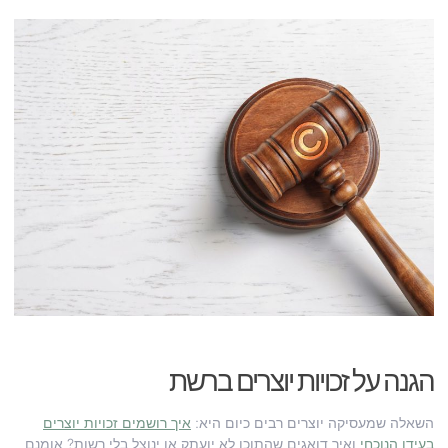
הגנה על זכויות יוצרים ברשת
השאלה שמעסיקה יוצרים רבים כיום היא:
איך רושמים זכויות יוצרים
בעידן הנוכחי
ואיך דואגים שהתוכן לא יועתק או ינוצל בלי רשות? אומנם