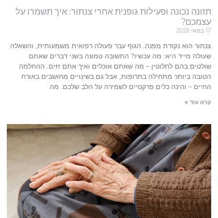
תזונה נכונה ופעילות גופנית אחרי צנתור: איך תשמרו על
עצמכם?
17 במאי 2026
צנתור הוא נקודת מפנה. הגוף עבר פעולה רפואית משמעותית, והשאלה
שעולה מייד היא: מה עכשיו? התשובה טמונה בשני דברים שאתם
שולטים בהם לחלוטין – מה שאתם אוכלים ואיך אתם זזים. ההחלמה
הטובה ביותר מתחילה בתרופות, אבל גם בשינויים מחושבים באורח
החיים – והינה כלים פרקטיים לשמירה על הלב שלכם. מה
קרא עוד »