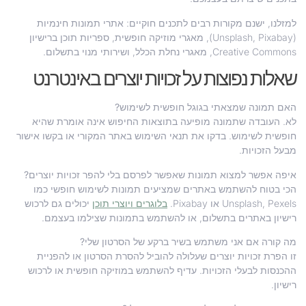
למזלנו, ישנם מקורות רבים לתכנים חוקיים: אתרי תמונות חינמיות
(Unsplash, Pixabay), מאגרי מוזיקה חופשית, ספריות תוכן ברישיון
Creative Commons, מאגרי נחלת הכלל, ושירותי מנוי בתשלום.
שאלות נפוצות על זכויות יוצרים באינטרנט
האם תמונה שמצאתי בגוגל חופשית לשימוש?
לא. העובדה שתמונה מופיעה בתוצאות החיפוש אינה אומרת שהיא
חופשית לשימוש. בדקו את תנאי השימוש באתר המקורי או בקשו אישור
מבעל הזכויות.
איפה אפשר למצוא תמונות שאפשר לפרסם בלי להפר זכויות יוצרים?
הכי בטוח להשתמש באתרים שמציעים תמונות לשימוש חופשי כמו
Unsplash, Pexels או Pixabay.
בלוגרים ויוצרי תוכן
יכולים גם לרכוש
רישיון באתרים בתשלום, או להשתמש בתמונות שצילמו בעצמם.
מה קורה אם אני משתמש בשיר ברקע של הסרטון שלי?
זו הפרת זכויות יוצרים שעלולה להוביל להסרת הסרטון או להפניית
ההכנסות לבעלי הזכויות. עדיף להשתמש במוזיקה חופשית או לרכוש
רישיון.