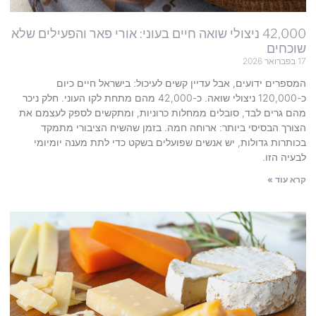
42,000 ניצולי שואה חיים בעוני: אורי פאר והפעילים שלא
שוכחים
17 בפברואר 2026
המספרים ידועים, אבל עדיין קשים לעיכול: בישראל חיים כיום
כ-120,000 ניצולי שואה. כ-42,000 מהם מתחת לקו העוני. חלק ניכר
מהם גרים לבד, סובלים ממחלות כרוניות, ומתקשים לספק לעצמם את
הצורך הבסיסי ביותר: ארוחה חמה. בזמן שהשיח הציבורי מתמקד
בכותרות גדולות, יש אנשים שפועלים בשקט כדי לתת מענה יומיומי
לבעיה הזו.
קרא עוד »