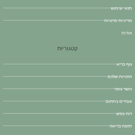
תנאי שימוש
מדיניות פרטיות
אודות
קטגוריות
גוף בריא
הזכויות שלכם
כושר גופני
עובדים בתחום
רוח ונפש
תזונה בריאה