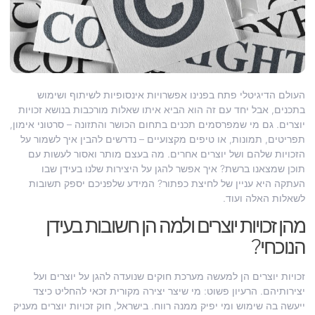
העולם הדיגיטלי פתח בפנינו אפשרויות אינסופיות לשיתוף ושימוש
בתכנים, אבל יחד עם זה הוא הביא איתו שאלות מורכבות בנושא זכויות
יוצרים. גם מי שמפרסמים תכנים בתחום הכושר והתזונה – סרטוני אימון,
תפריטים, תמונות, או טיפים מקצועיים – נדרשים להבין איך לשמור על
הזכויות שלהם ושל יוצרים אחרים. מה בעצם מותר ואסור לעשות עם
תוכן שמצאנו ברשת? איך אפשר להגן על היצירות שלנו בעידן שבו
העתקה היא עניין של לחיצת כפתור? המידע שלפניכם יספק תשובות
לשאלות האלה ועוד.
מהן זכויות יוצרים ולמה הן חשובות בעידן
הנוכחי?
זכויות יוצרים הן למעשה מערכת חוקים שנועדה להגן על יוצרים ועל
יצירותיהם. הרעיון פשוט: מי שיצר יצירה מקורית זכאי להחליט כיצד
ייעשה בה שימוש ומי יפיק ממנה רווח. בישראל, חוק זכויות יוצרים מעניק