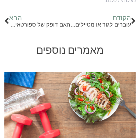
כאילו היה שלכם.
הקודם
הבא
עוברים לגור או מטיילים באזור? הינה מגוון מסעדות במודיעין
האם דופק של ספורטאים באמת נמוך יותר? העובדות שחשוב להכיר
מאמרים נוספים