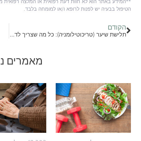
**המידע באתר הוא לא חוות דעת רפואית או המלצה רפואית מכל
הטיפול בבעיה יש לפנות לרופא ו/או למומחה בלבד.
הקודם
תלישת שיער (טריכוטילומניה): כל מה שצריך לדעת על התופעה
מאמרים נו