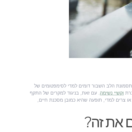
 תסמונת הלב השבור דומים למדי לסימפטומים של
ברת
וקשיי נשימה
. עם זאת, בניגוד למקרים של התקף
 צרים למדי, תופעה שהיא כמובן מסכנת חיים,
ם את זה?