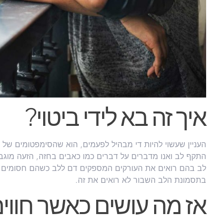
איך זה בא לידי ביטוי?
העניין שעשוי להיות די מבהיל לפעמים, הוא שהסימפטומים של
התקף לב ואנו מדברים על דברים כמו כאבים בחזה, הזעה מוג
לב בהם רואים את העורקים המספקים דם ללב כשהם חסומים או
בתסמונת הלב השבור לא רואים את זה.
אז מה עושים כאשר חווי