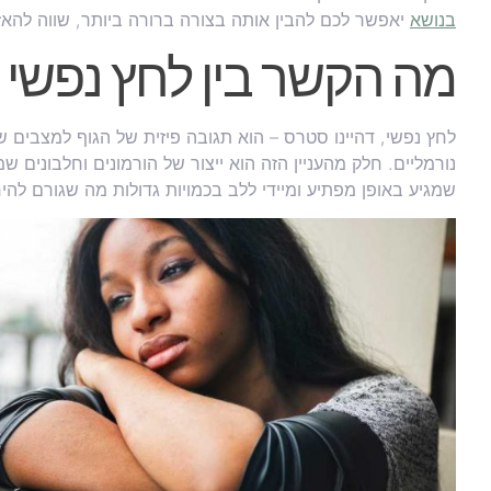
בנושא
יאפשר לכם להבין אותה בצורה ברורה ביותר, שווה להאזי
מה הקשר בין לחץ נפשי 
לחץ נפשי, דהיינו סטרס – הוא תגובה פיזית של הגוף למצבים שנ
נורמליים. חלק מהעניין הזה הוא ייצור של הורמונים וחלבוני
שמגיע באופן מפתיע ומיידי ללב בכמויות גדולות מה שגורם לה