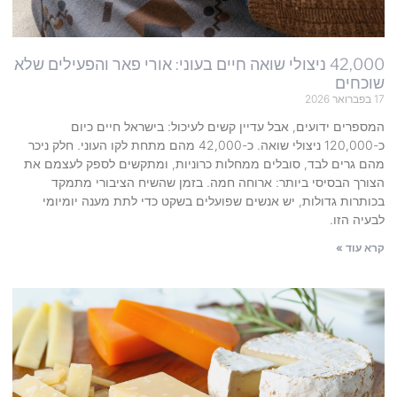
42,000 ניצולי שואה חיים בעוני: אורי פאר והפעילים שלא
שוכחים
17 בפברואר 2026
המספרים ידועים, אבל עדיין קשים לעיכול: בישראל חיים כיום
כ-120,000 ניצולי שואה. כ-42,000 מהם מתחת לקו העוני. חלק ניכר
מהם גרים לבד, סובלים ממחלות כרוניות, ומתקשים לספק לעצמם את
הצורך הבסיסי ביותר: ארוחה חמה. בזמן שהשיח הציבורי מתמקד
בכותרות גדולות, יש אנשים שפועלים בשקט כדי לתת מענה יומיומי
לבעיה הזו.
קרא עוד »