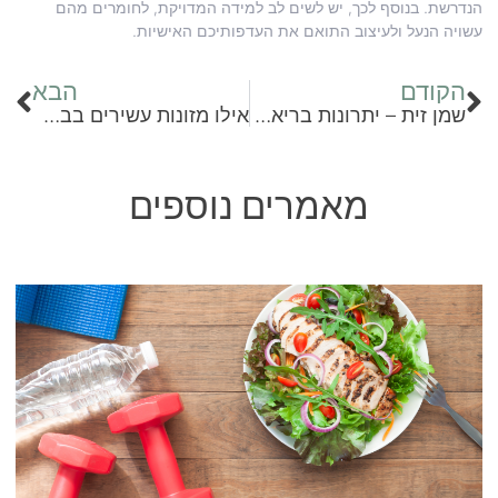
הנדרשת. בנוסף לכך, יש לשים לב למידה המדויקת, לחומרים מהם
עשויה הנעל ולעיצוב התואם את העדפותיכם האישיות.
הקודם
הבא
שמן זית – יתרונות בריאותיים שאתם צריכים להכיר
אילו מזונות עשירים בברזל ואיך לשפר את הספיגה שלו בגוף?
מאמרים נוספים