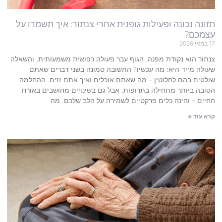
תזונה נכונה ופעילות גופנית אחרי צנתור: איך תשמרו על
עצמכם?
17 במאי 2026
צנתור הוא נקודת מפנה. הגוף עבר פעולה רפואית משמעותית, והשאלה
שעולה מייד היא: מה עכשיו? התשובה טמונה בשני דברים שאתם
שולטים בהם לחלוטין – מה שאתם אוכלים ואיך אתם זזים. ההחלמה
הטובה ביותר מתחילה בתרופות, אבל גם בשינויים מחושבים באורח
החיים – והינה כלים פרקטיים לשמירה על הלב שלכם. מה
קרא עוד »