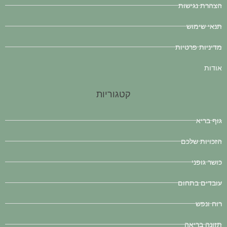
הצהרת נגישות
תנאי שימוש
מדיניות פרטיות
אודות
קטגוריות
גוף בריא
הזכויות שלכם
כושר גופני
עובדים בתחום
רוח ונפש
תזונה בריאה