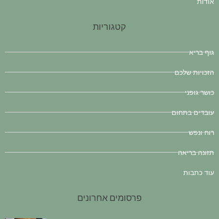
אודות
קטגוריות
גוף בריא
הזכויות שלכם
כושר גופני
עובדים בתחום
רוח ונפש
תזונה בריאה
עוד כתבות
פרסומים אחרונים