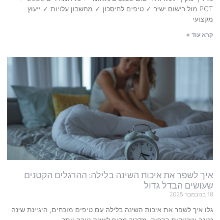
PCT מול רישום ישיר ✓ טיפים לחיסכון ✓ מחשבון עלויות ✓ ייעוץ
מקצועי
קרא עוד »
איך לשפר את איכות השינה בלילה: ההרגלים הקטנים
שעושים הבדל גדול
18 בנובמבר 2025
גלו איך לשפר את איכות השינה בלילה עם טיפים מוכחים, היגיינת שינה
נכונה וטכניקות הרפיה. מדריך מקיף לשינה טובה יותר