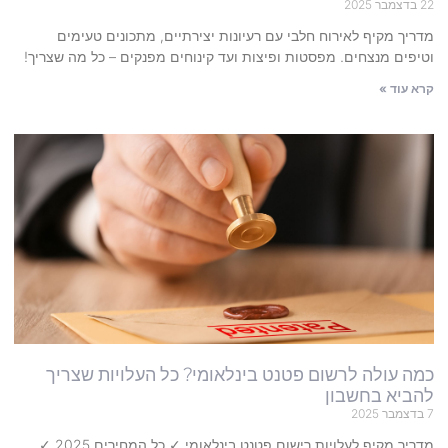
22 בדצמבר 2025
מדריך מקיף לאירוח חלבי עם רעיונות יצירתיים, מתכונים טעימים
וטיפים מנצחים. מפסטות ופיצות ועד קינוחים מפנקים – כל מה שצריך!
קרא עוד »
כמה עולה לרשום פטנט בינלאומי? כל העלויות שצריך
להביא בחשבון
7 בדצמבר 2025
מדריך מקיף לעלויות רישום פטנט בינלאומי ✓ כל המחירים 2025 ✓