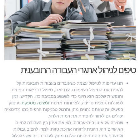
טיפים לניהול אתגרי העבודה התובענית
תנו עדיפות לטיפול עצמי:
כשעובדים בעבודות תובעניות קל
להזניח את הטיפול בעצמכם. עם זאת, טיפול בבריאות הפיזית
והנפשית שלכם הוא חיוני כדי לשגשג בסביבה כזו. הקדישו זמן
לפעילות גופנית סדירה, לארוחות מזינות
ולשינה מספקת
. עיסוק
בפעילויות שאתם נהנים מהן ותרגול טכניקות הרפיה כמו מדיטציה
יכולים גם לעזור להפחית את רמות הלחץ.
שמירה על איזון בית-עבודה:
מציאת איזון בין העבודה לחיים
האישיים היא חיונית לרווחה ארוכת טווח. למדו להציב גבולות
ולתעדף את ההתחייבויות שלכם מחוץ לעבודה. זה עשוי לכלול