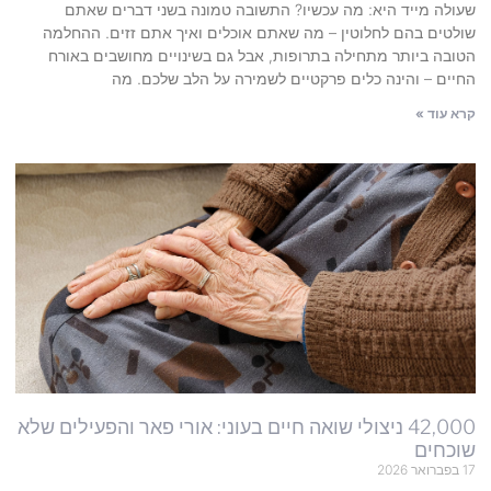
שעולה מייד היא: מה עכשיו? התשובה טמונה בשני דברים שאתם
שולטים בהם לחלוטין – מה שאתם אוכלים ואיך אתם זזים. ההחלמה
הטובה ביותר מתחילה בתרופות, אבל גם בשינויים מחושבים באורח
החיים – והינה כלים פרקטיים לשמירה על הלב שלכם. מה
קרא עוד »
42,000 ניצולי שואה חיים בעוני: אורי פאר והפעילים שלא
שוכחים
17 בפברואר 2026