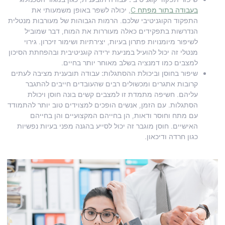
בעבודה בתור מפתח C
, יכולה לשפר באופן משמעותי את
התפקוד הקוגניטיבי שלכם. הרמות הגבוהות של מעורבות מנטלית
הנדרשות בתפקידים כאלה מעוררות את המוח, דבר שמוביל
לשיפור מיומנויות פתרון בעיות, יצירתיות ושימור זיכרון. גירוי
מנטלי זה יכול להועיל במניעת ירידה קוגניטיבית ובהפחתת הסיכון
למצבים כמו דמנציה בשלב מאוחר יותר בחיים.
שיפור בחוסן וביכולת ההסתגלות:
עבודה תובענית מציבה לעתים
קרובות אתגרים ומכשולים רבים שהעובדים חייבים להתגבר
עליהם. חשיפה מתמדת זו למצבים קשים בונה חוסן ויכולת
הסתגלות. עם הזמן, אנשים הופכים למצוידים טוב יותר להתמודד
עם מתח וחוסר ודאות, הן בחייהם המקצועיים והן בחייהם
האישיים. חוסן מוגבר זה יכול לסייע בהגנה מפני בעיות נפשיות
כגון חרדה ודיכאון.