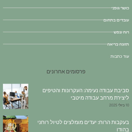
כושר גופני
עובדים בתחום
רוח ונפש
תזונה בריאה
עוד כתבות
פרסומים אחרונים
סביבת עבודה נעימה: העקרונות והטיפים
ליצירת מרחב עבודה מיטבי
10 ביולי 2025
בעקבות הרוח: יעדים מומלצים לטיול רוחני
בהודו