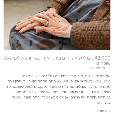
42,000 ניצולי שואה חיים בעוני: אורי פאר והפעילים שלא
שוכחים
17 בפברואר 2026
המספרים ידועים, אבל עדיין קשים לעיכול: בישראל חיים כיום
כ-120,000 ניצולי שואה. כ-42,000 מהם מתחת לקו העוני. חלק ניכר
מהם גרים לבד, סובלים ממחלות כרוניות, ומתקשים לספק לעצמם את
הצורך הבסיסי ביותר: ארוחה חמה. בזמן שהשיח הציבורי מתמקד
בכותרות גדולות, יש אנשים שפועלים בשקט כדי לתת מענה יומיומי
לבעיה הזו.
קרא עוד »