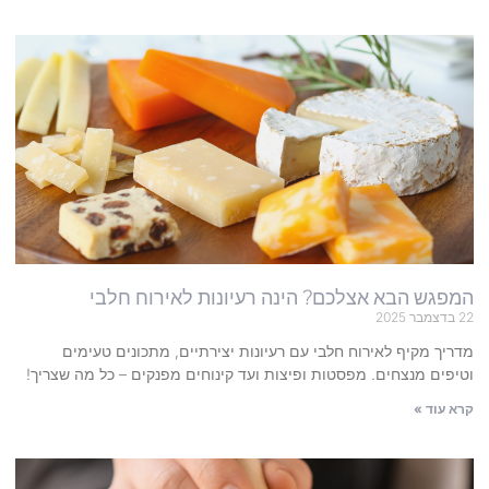
המפגש הבא אצלכם? הינה רעיונות לאירוח חלבי
22 בדצמבר 2025
מדריך מקיף לאירוח חלבי עם רעיונות יצירתיים, מתכונים טעימים
וטיפים מנצחים. מפסטות ופיצות ועד קינוחים מפנקים – כל מה שצריך!
קרא עוד »