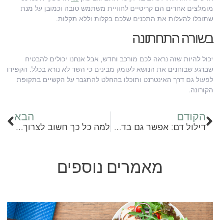
מומלצים אחרים הם קריטיים לחוויית משתמש טובה וכמובן על מנת
שתוכלו להעלות את התכנים שלכם בקלות וללא תקלות.
בשורה התחתונה
יכול להיות שזה נראה לכם מורכב וחדש, אבל אנחנו יכולים להבטיח
שברגע שבוחנים את הנושא לעומק מבינים כי השד לא נורא בכלל. הקפידו
לפעול גם דרך האינטרנט ותוכלו בהחלט להתגבר על הקשיים בתקופת
הקורונה.
הקודם
הבא
דילול דם: אפשר גם בדרך טבעית
למה כל כך חשוב לצרוך ויטמין D?
מאמרים נוספים