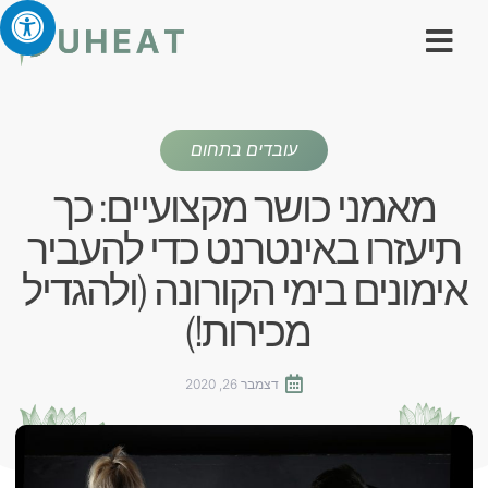
עובדים בתחום
מאמני כושר מקצועיים: כך
תיעזרו באינטרנט כדי להעביר
אימונים בימי הקורונה (ולהגדיל
מכירות!)
דצמבר 26, 2020