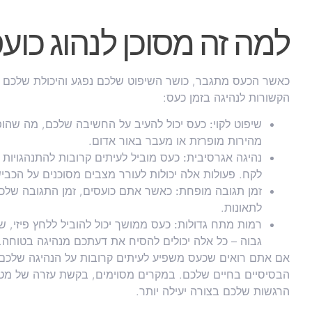
למה זה מסוכן לנהוג כוע
כאשר הכעס מתגבר, כושר השיפוט שלכם נפגע והיכולת שלכם 
הקשורות לנהיגה בזמן כעס:
שיפוט לקוי:
כעס יכול להעיב על החשיבה שלכם, מה שהופך 
מהירות מופרזת או מעבר באור אדום.
נהיגה אגרסיבית:
כעס מוביל לעיתים קרובות להתנהגויות נ
לקח. פעולות אלה יכולות לעורר מצבים מסוכנים על הכביש
זמן תגובה מופחת:
כאשר אתם כועסים, זמן התגובה שלכם ע
לתאונות.
רמות מתח גדולות:
כעס ממושך יכול להוביל ללחץ פיזי, 
גבוה – כל אלה יכולים להסיח את דעתכם מנהיגה בטוחה.
אם אתם רואים שכעס משפיע לעיתים קרובות על הנהיגה שלכם, 
הבסיסיים בחיים שלכם. במקרים מסוימים, בקשת עזרה של מטפל 
הרגשות שלכם בצורה יעילה יותר.