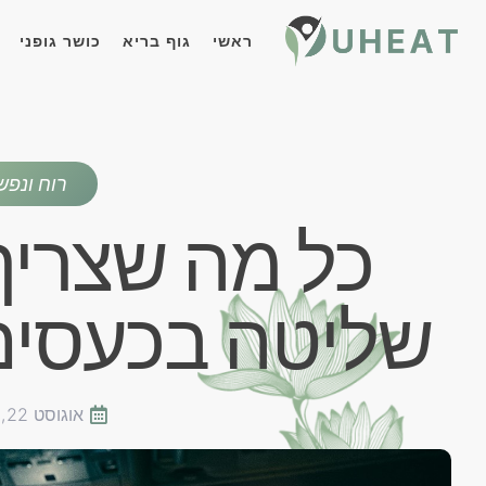
ראשי
גוף בריא
כושר גופני
רוח ונפש
כל מה שצריך
שליטה בכעסים 
אוגוסט 22, 2024