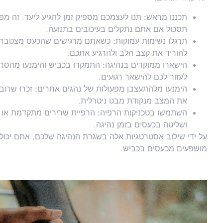
תכננו מראש:
תנו לעצמכם מספיק זמן להגיע ליעד. זה מפח
תסכול אם אתם נתקלים בעיכובים בתנועה.
תרגלו נשימות עמוקות:
כשאתם מרגישים שהכעס מצטבר, קחו
להוריד את קצב הלב ולהרגיע אתכם.
הישארו ממוקדים בנהיגה:
התמקדו בכביש והימנעו מהסחות
לעזור לכם להישאר רגועים.
הימנעו מלהתעצבן מפעולות של נהגים אחרים:
זכרו שרוב 
את המצב מנקודת מבט ניטרלית.
השתמשו בטכניקות הרפיה:
הרפיית שרירים מתקדמת או
ושליטה בכעסים בזמן נהיגה.
על ידי שילוב אסטרטגיות אלה בשגרת הנהיגה שלכם, אתם יכולי
מושפעים מכעסים בכביש.