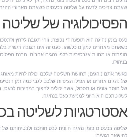
נהגים רבים חווים כעס ותסכול בזמן נהיגה, אך לא כולם יודעים
שאתם צריכים לדעת על שליטה בכעסים כשאתם מאחורי ההגה 
הפסיכולוגיה של שליטה 
כעס בזמן נהיגה הוא תופעה די נפוצה. זוהי תגובה ללחץ ולתסכ
כשאתם מאחרים למקום כלשהו. כעס זה אינו תגובה רגשית בלבד. 
מופרזת או מחוות אגרסיביות כלפי נהגים אחרים. הבנת הפסיכו
בניהולו.
כאשר אתם נוהגים, תחושת השליטה שלכם יכולה להיות מאותגרת ע
של נהגים אחרים או אפילו הציפיות שלכם לגבי כמה זמן הנסיעה
של חוסר אונים או תסכול, אשר יכולים להפוך במהירות לכעס. ז
לשליטתכם הוא חיוני למניעת כעס בנהיגה.
אסטרטגיות לשליטה בכע
שליטה בכעסים בזמן נהיגה חיונית לבטיחותכם ולבטיחותם של 
להישאר רגועים: