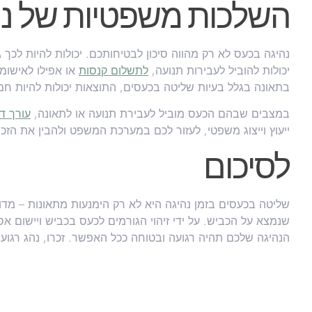
השלכות משפטיות של נה
נהיגה בכעס לא רק מהווה סיכון לבטיחותכם. יכולות להיות לכך
יכולות להוביל לעבירות תנועה,
לתשלום קנסות
או אפילו לאישומ
בתאונה בגלל בעיות שליטה בכעסים, התוצאות יכולות להיות חמו
במצבים שבהם הכעס מוביל לעבירת תנועה או לתאונה,
עורך די
ייעוץ וייצוג משפטי, לעזור לכם במערכת המשפט ולהבין את הזכו
לסיכום
שליטה בכעסים בזמן נהיגה היא לא רק הימנעות מתאונות – מדו
שנמצא על הכביש. על ידי זיהוי הגורמים לכעס בכביש ויישום א
הנהיגה שלכם תהיה רגועה ובטוחה ככל האפשר. זכרו, נהג רגוע 