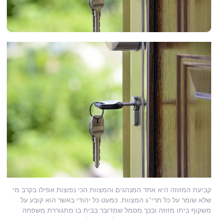
קביעת המזוזה היא אחד המנהגים והמצוות הכי נפוצות אפילו בקרב מי
שלא שומר על כל תרי"ג המצוות. כמעט כל יהודי באשר הוא קובע על
משקוף ביתו מזוזה ובכך מסמל שמדובר בבית בו מתגוררת משפחה