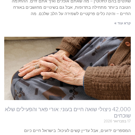
שולטים בהם לחלוטין – מה שאתם אוכלים ואיך אתם זזים. ההחלמה
הטובה ביותר מתחילה בתרופות, אבל גם בשינויים מחושבים באורח
החיים – והינה כלים פרקטיים לשמירה על הלב שלכם. מה
קרא עוד »
42,000 ניצולי שואה חיים בעוני: אורי פאר והפעילים שלא
שוכחים
17 בפברואר 2026
המספרים ידועים, אבל עדיין קשים לעיכול: בישראל חיים כיום