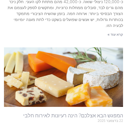
כ-120,000 ניצולי שואה. כ-42,000 מהם מתחת לקו העוני. חלק ניכר
מהם גרים לבד, סובלים ממחלות כרוניות, ומתקשים לספק לעצמם את
הצורך הבסיסי ביותר: ארוחה חמה. בזמן שהשיח הציבורי מתמקד
בכותרות גדולות, יש אנשים שפועלים בשקט כדי לתת מענה יומיומי
לבעיה הזו.
קרא עוד »
המפגש הבא אצלכם? הינה רעיונות לאירוח חלבי
22 בדצמבר 2025