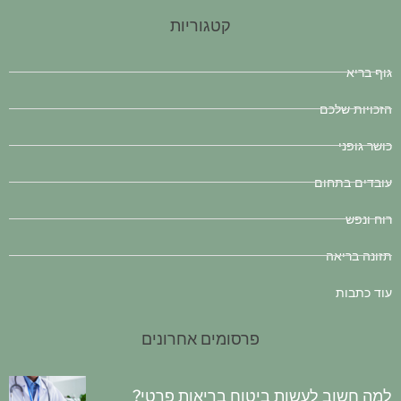
קטגוריות
גוף בריא
הזכויות שלכם
כושר גופני
עובדים בתחום
רוח ונפש
תזונה בריאה
עוד כתבות
פרסומים אחרונים
למה חשוב לעשות ביטוח בריאות פרטי?