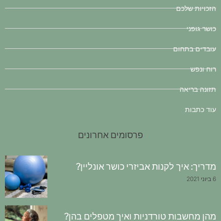
הזכויות שלכם
כושר גופני
עובדים בתחום
רוח ונפש
תזונה בריאה
עוד כתבות
פרסומים אחרונים
מדריך: איך לקנות אביזרי כושר אונליין?
6 ביוני 2021
מהן מחשבות טורדניות ואיך מטפלים בהן?