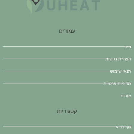
עמודים
בית
הצהרת נגישות
תנאי שימוש
מדיניות פרטיות
אודות
קטגוריות
גוף בריא