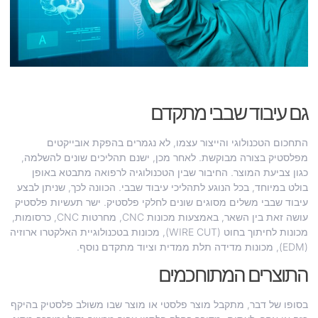
גם עיבוד שבבי מתקדם
התחכום הטכנולוגי והייצור עצמו, לא נגמרים בהפקת אובייקטים
מפלסטיק בצורה מבוקשת. לאחר מכן, ישנם תהליכים שונים להשלמה,
כגון צביעת המוצר. החיבור שבין הטכנולוגיה לרפואה מתבטא באופן
בולט במיוחד, בכל הנוגע לתהליכי עיבוד שבבי. הכוונה לכך, שניתן לבצע
עיבוד שבבי משלים מסוגים שונים לחלקי פלסטיק. ישר תעשיות פלסטיק
עושה זאת בין השאר, באמצעות מכונות CNC, מחרטות CNC, כרסומות,
מכונות לחיתוך בחוט (WIRE CUT), מכונות בטכנולוגיית האלקטרו ארוזיה
(EDM), מכונות מדידה תלת ממדית וציוד מתקדם נוסף.
התוצרים המתוחכמים
בסופו של דבר, מתקבל מוצר פלסטי או מוצר שבו משולב פלסטיק בהיקף