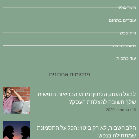
כושר גופני
עובדים בתחום
רוח ונפש
תזונה בריאה
עוד כתבות
פרסומים אחרונים
לבעל העסק הלחוץ: מדוע הבריאות הנפשית
שלך חשובה להצלחת העסק?
16 בספטמבר 2020
הלב השבור, לא רק ביטוי: הכל על התסמונת
שמתחילה בנפש