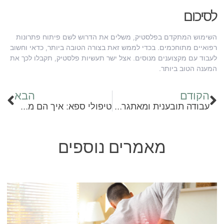
לסיכום
השימוש המתקדם בפלסטיק, משלים את הדרוש לשם פיתוח פתרונות
רפואיים מתוחכמים. בכדי לממש זאת בצורה הטובה ביותר, כדאי וחשוב
לעבוד עם מקצוענים מנוסים. אצל ישר תעשיות פלסטיק, תקבלו לכך את
המענה הטוב ביותר.
הקודם
הבא
עבודה תובענית ומאתגרת: האם יש לה גם יתרונות בריאותיים?
טיפולי ספא: איך הם משפיעים על בריאות הנפש שלנו?
מאמרים נוספים