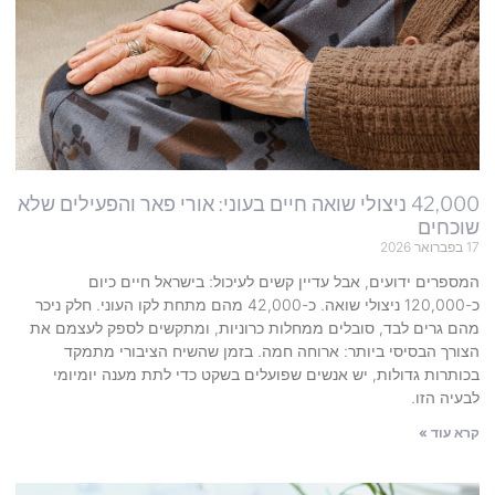
42,000 ניצולי שואה חיים בעוני: אורי פאר והפעילים שלא
שוכחים
17 בפברואר 2026
המספרים ידועים, אבל עדיין קשים לעיכול: בישראל חיים כיום
כ-120,000 ניצולי שואה. כ-42,000 מהם מתחת לקו העוני. חלק ניכר
מהם גרים לבד, סובלים ממחלות כרוניות, ומתקשים לספק לעצמם את
הצורך הבסיסי ביותר: ארוחה חמה. בזמן שהשיח הציבורי מתמקד
בכותרות גדולות, יש אנשים שפועלים בשקט כדי לתת מענה יומיומי
לבעיה הזו.
קרא עוד »