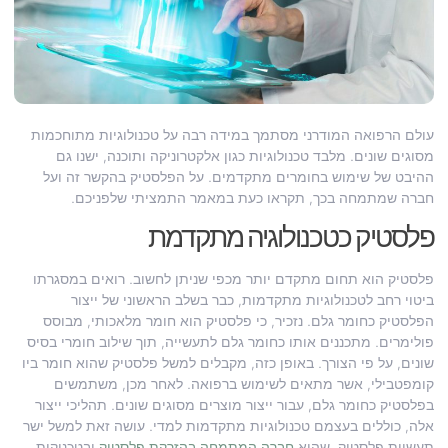
עולם הרפואה המודרני מסתמך במידה רבה על טכנולוגיות מתוחכמות
מסוגים שונים. מלבד טכנולוגיות כגון אלקטרוניקה ותוכנה, ישנו גם
ההיבט של שימוש בחומרים מתקדמים. על הפלסטיק בהקשר זה ועל
חברה שמתמחה בכך, תקראו כעת במאמר התמציתי שלפניכם.
פלסטיק כטכנולוגיה מתקדמת
פלסטיק הוא תחום מתקדם יותר מכפי שניתן לחשוב. רואים במסגרתו
ביטוי רחב לטכנולוגיות מתקדמות, כבר בשלב הראשוני של ייצור
הפלסטיק כחומר גלם. נזכיר, כי פלסטיק הוא חומר מלאכותי, מבוסס
פולימרים. מתכננים אותו כחומר גלם לתעשייה, תוך שילוב חומרי בסיס
שונים, על פי הצורך. באופן כזה, מקבלים למשל פלסטיק שהוא חומר ביו
קומפטבילי, אשר מתאים לשימוש ברפואה. לאחר מכן, משתמשים
בפלסטיק כחומר גלם, עבור ייצור מוצרים מסוגים שונים. תהליכי ייצור
אלה, כוללים בעצמם טכנולוגיות מתקדמות למדי. עושה זאת למשל ישר
תעשיות פלסטיק, שהיא
חברה המתמחה בהזרקת פלסטיק
ובטכניקות