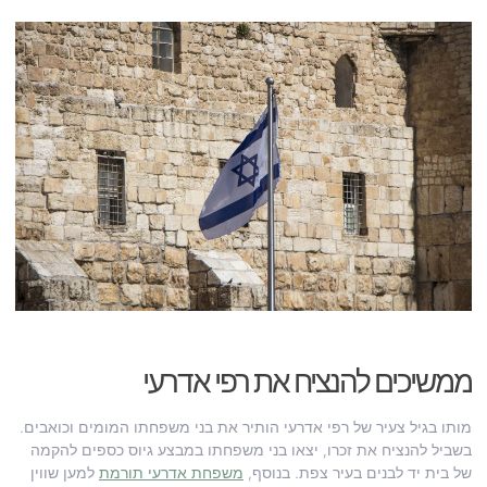
ממשיכים להנציח את רפי אדרעי
מותו בגיל צעיר של רפי אדרעי הותיר את בני משפחתו המומים וכואבים.
בשביל להנציח את זכרו, יצאו בני משפחתו במבצע גיוס כספים להקמה
של בית יד לבנים בעיר צפת. בנוסף,
משפחת אדרעי תורמת
למען שווין