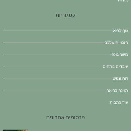
קטגוריות
גוף בריא
הזכויות שלכם
כושר גופני
עובדים בתחום
רוח ונפש
תזונה בריאה
עוד כתבות
פרסומים אחרונים