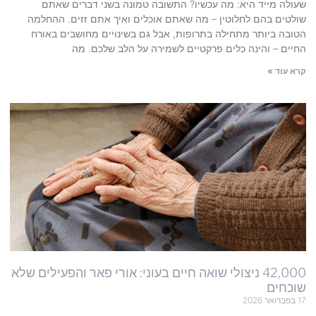
שעולה מייד היא: מה עכשיו? התשובה טמונה בשני דברים שאתם
שולטים בהם לחלוטין – מה שאתם אוכלים ואיך אתם זזים. ההחלמה
הטובה ביותר מתחילה בתרופות, אבל גם בשינויים מחושבים באורח
החיים – והינה כלים פרקטיים לשמירה על הלב שלכם. מה
קרא עוד »
42,000 ניצולי שואה חיים בעוני: אורי פאר והפעילים שלא
שוכחים
17 בפברואר 2026