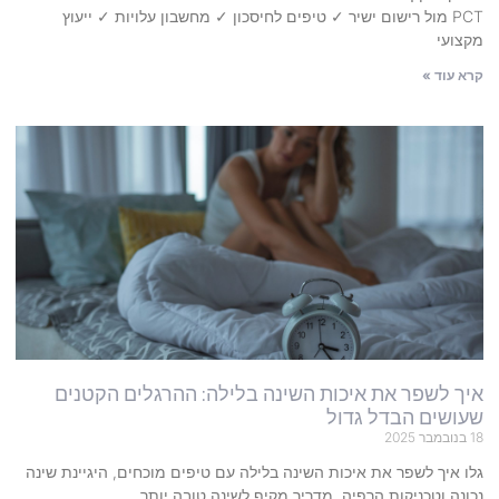
PCT מול רישום ישיר ✓ טיפים לחיסכון ✓ מחשבון עלויות ✓ ייעוץ
מקצועי
קרא עוד »
איך לשפר את איכות השינה בלילה: ההרגלים הקטנים
שעושים הבדל גדול
18 בנובמבר 2025
גלו איך לשפר את איכות השינה בלילה עם טיפים מוכחים, היגיינת שינה
נכונה וטכניקות הרפיה. מדריך מקיף לשינה טובה יותר