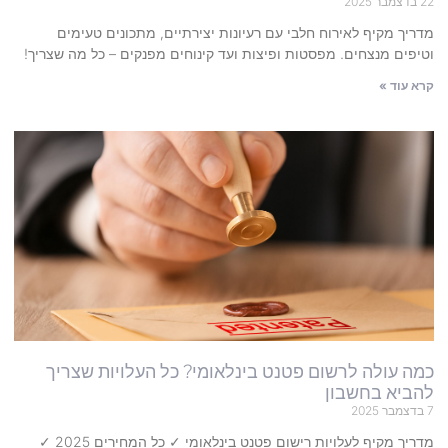
22 בדצמבר 2025
מדריך מקיף לאירוח חלבי עם רעיונות יצירתיים, מתכונים טעימים
וטיפים מנצחים. מפסטות ופיצות ועד קינוחים מפנקים – כל מה שצריך!
קרא עוד »
כמה עולה לרשום פטנט בינלאומי? כל העלויות שצריך
להביא בחשבון
7 בדצמבר 2025
מדריך מקיף לעלויות רישום פטנט בינלאומי ✓ כל המחירים 2025 ✓