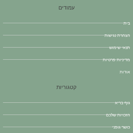
עמודים
בית
הצהרת נגישות
תנאי שימוש
מדיניות פרטיות
אודות
קטגוריות
גוף בריא
הזכויות שלכם
כושר גופני