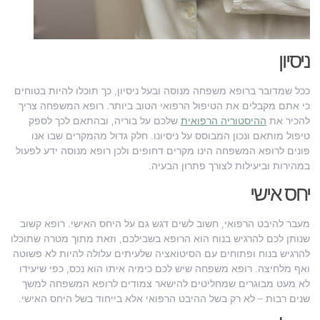
ניסיון
ככל שמדובר ברופא משפחה מנוסה ובעל ניסיון, כך תוכלו להיות בטוחים
כי אתם מקבלים את הטיפול הרפואי הטוב ביותר. רופא המשפחה צריך
להכיר את
ההיסטוריה הרפואית
שלכם על בוריה, ובהתאם לכך לספק
טיפול מותאם ונכון המבוסס על ניסיונו. חלק גדול מהמקרים שבו אנו
פונים לרופא המשפחה הינו מקרים דחופים ולכן רופא מנוסה ידע לפעול
במהירות וביעילות לצורך פתרון הבעיה.
יחס אישי
מעבר להיבט הרפואי, חשוב לשים דגש גם על היחס האישי. רופא קשוב
שנותן לכם להרגיש בנוח הוא הרופא בשבילכם, וזאת מתוך מטרה שתוכלו
להרגיש בנוח ופתוחים עם הסיטואציה שלעיתים עלולה להיות לא פשוטה
ואף מלחיצה. רופא משפחה שיש לכם כימיה איתו הוא נכס, כפי שיעידו
לא מעט מבוגרים שמחליטים להישאר צמודים לרופא המשפחה למשך
שנים רבות – לא רק בשל ההיבט הרפואי אלא בייחוד בשל היחס האישי.