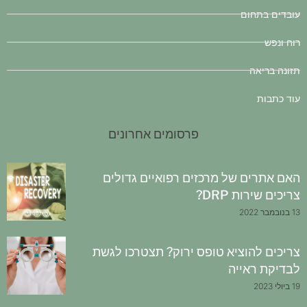
עובדים בתחום
רוח ונפש
תזונה בריאה
עוד כתבות
פרסומים אחרונים
האם אתרים של מרכזים רפואיים גדולים
צריכים שירות DRP?
13 בנובמבר 2022
צריכים להוציא טופס ירוק? תצטרכו לגשת
לבדיקת ראייה
19 ביולי 2023