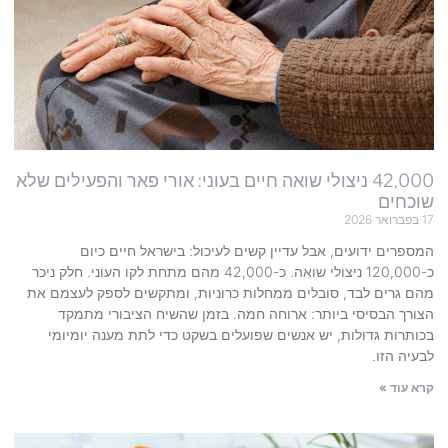
42,000 ניצולי שואה חיים בעוני: אורי פאר והפעילים שלא
שוכחים
17 בפברואר 2026
המספרים ידועים, אבל עדיין קשים לעיכול: בישראל חיים כיום
כ-120,000 ניצולי שואה. כ-42,000 מהם מתחת לקו העוני. חלק ניכר
מהם גרים לבד, סובלים ממחלות כרוניות, ומתקשים לספק לעצמם את
הצורך הבסיסי ביותר: ארוחה חמה. בזמן שהשיח הציבורי מתמקד
בכותרות גדולות, יש אנשים שפועלים בשקט כדי לתת מענה יומיומי
לבעיה הזו.
קרא עוד »