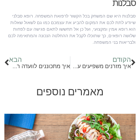
סבלנות
סבלנות היא שם המשחק בכל הקשור לרפואת המשפחה. רופא סבלני
שיודע לתת לכם את המקום להביע את עצמכם כמו גם לשאול שאלות
הוא רופא אמין ומקצועי, ועל כן אל תחששו לתאם פגישה עם לפחות
שלושה רופאים, כך שתוכלו לקבל את ההחלטה הנכונה והמתאימה לכם
ולבריאות בני המשפחה.
הקודם
הבא
איך מזרנים משפיעים על איכות השינה שלנו?
איך מתכוננים לוועדה רפואית? אבנר הייזלר מסביר שלב אחרי שלב
מאמרים נוספים