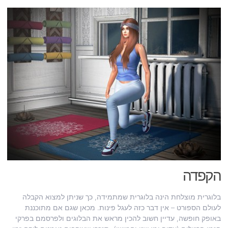
הקפדה
בלוגרית מוצלחת הינה בלוגרית שמתמידה, כך שניתן למצוא הקבלה
לעולם הספורט – אין דבר כזה לעגל פינות. מכאן שגם אם מתוכננת
באופק חופשה, עדיין חשוב להכין מראש את הבלוגים ולפרסמם בפרקי