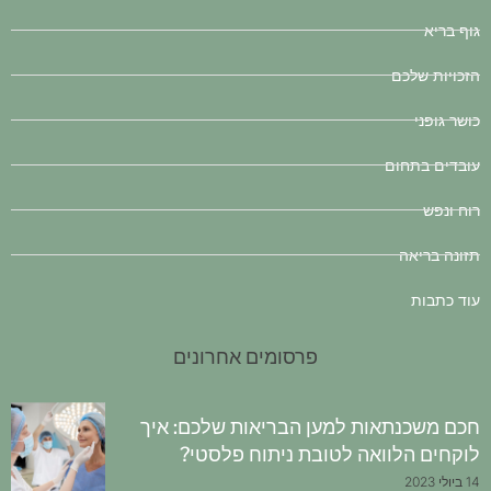
גוף בריא
הזכויות שלכם
כושר גופני
עובדים בתחום
רוח ונפש
תזונה בריאה
עוד כתבות
פרסומים אחרונים
חכם משכנתאות למען הבריאות שלכם: איך
לוקחים הלוואה לטובת ניתוח פלסטי?
14 ביולי 2023