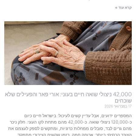
קרא עוד »
42,000 ניצולי שואה חיים בעוני: אורי פאר והפעילים שלא
שוכחים
17 בפברואר 2026
המספרים ידועים, אבל עדיין קשים לעיכול: בישראל חיים כיום
כ-120,000 ניצולי שואה. כ-42,000 מהם מתחת לקו העוני. חלק ניכר
מהם גרים לבד, סובלים ממחלות כרוניות, ומתקשים לספק לעצמם את
הצורך הבסיסי ביותר: ארוחה חמה. בזמן שהשיח הציבורי מתמקד