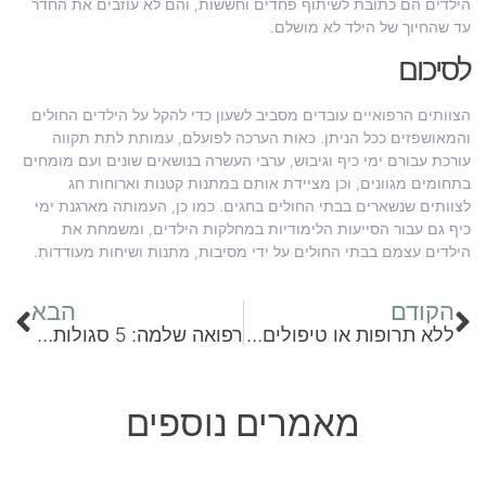
הילדים הם כתובת לשיתוף פחדים וחששות, והם לא עוזבים את החדר
עד שהחיוך של הילד לא מושלם.
לסיכום
הצוותים הרפואיים עובדים מסביב לשעון כדי להקל על הילדים החולים
והמאושפזים ככל הניתן. כאות הערכה לפועלם, עמותת לתת תקווה
עורכת עבורם ימי כיף וגיבוש, ערבי העשרה בנושאים שונים ועם מומחים
בתחומים מגוונים, וכן מציידת אותם במתנות קטנות וארוחות חג
לצוותים שנשארים בבתי החולים בחגים. כמו כן, העמותה מארגנת ימי
כיף גם עבור הסייעות הלימודיות במחלקות הילדים, ומשמחת את
הילדים עצמם בבתי החולים על ידי מסיבות, מתנות ושיחות מעודדות.
הקודם
הבא
ללא תרופות או טיפולים פולשניים: שיטת הרפואה הסינית מתאימה לכולם
רפואה שלמה: 5 סגולות הלכתיות לבריאות טובה
מאמרים נוספים