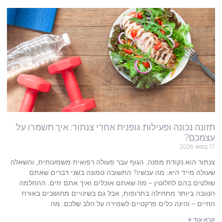
תזונה נכונה ופעילות גופנית אחרי צנתור: איך תשמרו על
עצמכם?
17 במאי 2026
צנתור הוא נקודת מפנה. הגוף עבר פעולה רפואית משמעותית, והשאלה
שעולה מייד היא: מה עכשיו? התשובה טמונה בשני דברים שאתם
שולטים בהם לחלוטין – מה שאתם אוכלים ואיך אתם זזים. ההחלמה
הטובה ביותר מתחילה בתרופות, אבל גם בשינויים מחושבים באורח
החיים – והינה כלים פרקטיים לשמירה על הלב שלכם. מה
קרא עוד »