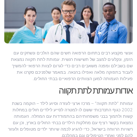
אנשי מקצוע רבים בתחום הרפואה חשים שהם הולכים ונשחקים עם
הזמן, ונקלעים למצב של תשישות רגשית. עמותת לתת תקווה נמצאת
שם בשבילם ומפנה משאבים רבים כדי לגרום לצוות הרפואי להמשיך
לעבוד בתפוקה מלאה ואפילו בהנאה. במאמר שלפניכם סקרנו את
פעילות העמותה למען הצוותים הרפואיים בבתי החולים.
אודות עמותת לתת תקווה
עמותת "לתת תקווה" – מרכז ארצי לעזרה וסיוע לילד – הוקמה בשנת
2002 כגוף התנדבותי ששם לו למטרה לסייע לילדים חולים במחלות
קשות ולתמוך בבני משפחותיהם בהתמודדות עם המחלה. העמותה
נמצאת בקשר רציף עם מחלקות הילדים בבתי החולים בארץ, וכן עם
רשויות הרווחה בישראל, כדי להגיע לכמה שיותר ילדים מטופלים ולעזור
להם לפני ואחרי הטיפולים וגם במהלכם.