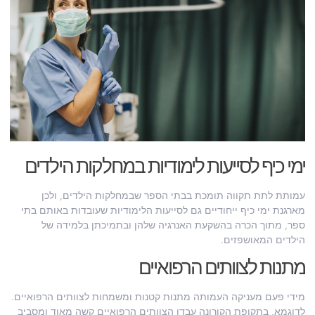
ימי כיף לסייעות לימודיות במחלקות הילדים
עמותת לתת תקווה תומכת בבתי הספר שבמחלקות הילדים, ולכן
מארגנת ימי כיף ייחודיים גם לסייעות הלימודיות שעובדות באותם בתי
ספר, מתוך הכרה בהשקעת האנרגיה שלהן ובתמיכתן בלמידה של
הילדים המאושפזים.
מתנות לצוותים הרפואיים
מידי פעם מעניקה העמותה מתנות קטנות ומשמחות לצוותים הרפואיים.
לדוגמא, בתקופת הקורונה עבדו הצוותים הרפואיים קשה מאוד ומסביב