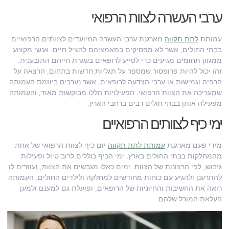
ערבי העשרה לצוות הרפואי
עמותת
לתת תקווה
מארגנת ערבי העשרה המיועדים לצוותים הרפואיים
בבתי החולים, אשר לא מפסיקים במאמציהם להציל חיים. אנשי מקצוע
ממגוון תחומים מגיעים כדי לסייע לרופאים בשגרת חייהם התובענית.
זהו יכול להיות פרופסור שמספר על תגליות חדשות בתחום, הרצאה על
הרפיה וגמישות או ערבי הצדעה לרופאים, אשר נערכים ביוזמת העמותה
שמעריכה את הצוות הרפואי. הפעילויות הללו מבוקשות מאוד, והעמותה
מפעילה אותן בבתי חולים רבים ברחבי הארץ.
ימי כיף לצוותים הרפואיים
מידי פעם מארגנת
עמותת לתת תקווה
יום כיף לצוות הרפואי של אחת
מהמחלקות בבתי החולים בארץ. ימי הכיף כוללים לרוב טיול ופעילות
גיבוש, לפי הרצונות של הצוות. ימים כאלו מגבשים את הצוות, ועוזרים לו
להתרענן ולהגיע עם כוחות מחודשים למחלקה ולילדים החולים. העמותה
רואה את החשיבות והחיוניות של הרופאים, ופועלת גם למענם ולמען
העלאת המורל שלהם.