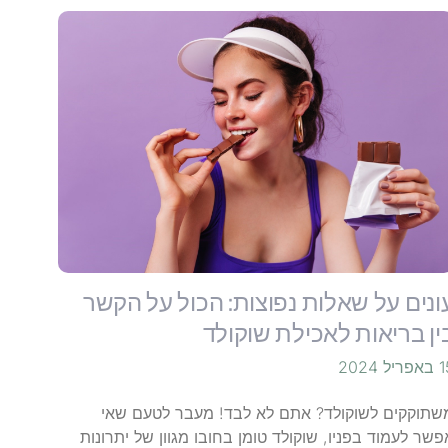
ונים על שאלות נפוצות: הכול על הקשר
ין בריאות לאכילת שוקולד
ריל 2024
שתוקקים לשוקולד? אתם לא לבד! מעבר לטעם שאי
פשר לעמוד בפניו, שוקולד טומן בחובו מגוון של יתרונות