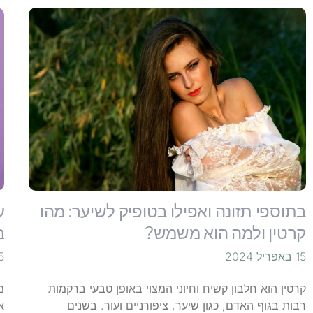
בתוספי תזונה ואפילו בטופיק לשיער: מהו
ע
קרטין ולמה הוא משמש?
ב
15 באפריל 2024
15 באפ
קרטין הוא חלבון קשיח וחיוני המצוי באופן טבעי ברקמות
מ
רבות בגוף האדם, כגון שיער, ציפורניים ועור. בשנים
א