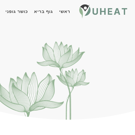
ראשי
גוף בריא
כושר גופני