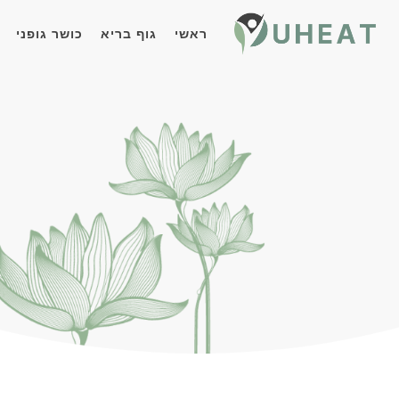
ראשי
גוף בריא
כושר גופני