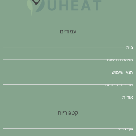
עמודים
בית
הצהרת נגישות
תנאי שימוש
מדיניות פרטיות
אודות
קטגוריות
גוף בריא