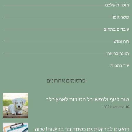
הזכויות שלכם
כושר גופני
עובדים בתחום
רוח ונפש
תזונה בריאה
עוד כתבות
פרסומים אחרונים
טוב לגוף ולנפש: כל הסיבות לאמץ כלב
16 בפברואר 2021
דואגים לבריאות גם כשמדובר בביטוח! שווה