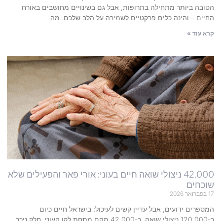
הטובה ביותר מתחילה בתרופות, אבל גם בשינויים מחושבים באורח
החיים – והינה כלים פרקטיים לשמירה על הלב שלכם. מה
קרא עוד »
42,000 ניצולי שואה חיים בעוני: אורי פאר והפעילים שלא
שוכחים
17 בפברואר 2026
המספרים ידועים, אבל עדיין קשים לעיכול: בישראל חיים כיום
כ-120,000 ניצולי שואה. כ-42,000 מהם מתחת לקו העוני. חלק ניכר