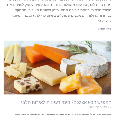
מהם גרים לבד, סובלים ממחלות כרוניות, ומתקשים לספק לעצמם את
הצורך הבסיסי ביותר: ארוחה חמה. בזמן שהשיח הציבורי מתמקד
בכותרות גדולות, יש אנשים שפועלים בשקט כדי לתת מענה יומיומי
לבעיה הזו.
קרא עוד »
המפגש הבא אצלכם? הינה רעיונות לאירוח חלבי
22 בדצמבר 2025
מדריך מקיף לאירוח חלבי עם רעיונות יצירתיים, מתכונים טעימים