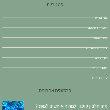
קטגוריות
גוף בריא
הזכויות שלכם
כושר גופני
עובדים בתחום
רוח ונפש
תזונה בריאה
עוד כתבות
פרסומים אחרונים
מהו חלבון קולגן ולמה הוא חשוב לגופנו?