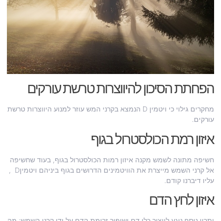
הפחתת הסיכון להיווצרות טרשת עורקים
מחקרים גילוי כי ויטמין D הנמצא בקרני המש עוזר למנוע היווצרות טרשת
עורקים.
איזון רמת הכולסטרול בגוף
חשיפה מתונה לשמש מקנה איזון רמות הכולסטרול בגוף, בעוד שחשיפה
אל קרני השמש מייצרת את הוויטמינים הדרושים בגוף ביניהם ויטמיןD ,
עליו דיברנו קודם.
איזון לחץ הדם
יתרון נוסף נוגע לייצור כלי דם ושיפור זרימת הדם על ידי קרני השמש: מה