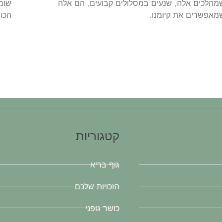
מהלכים אלה, שנעים במסלולים קבועים, הם אלה
שומ
מאפשרים את קיומנו.
הכו
קטגוריות
גוף בריא
הזכויות שלכם
כושר גופני