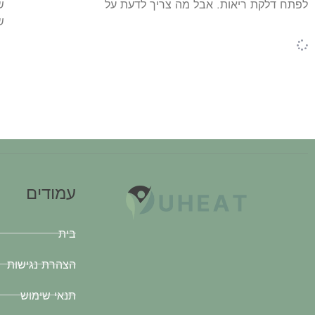
לפתח דלקת ריאות. אבל מה צריך לדעת על
ש
ש
עמודים
בית
הצהרת נגישות
תנאי שימוש