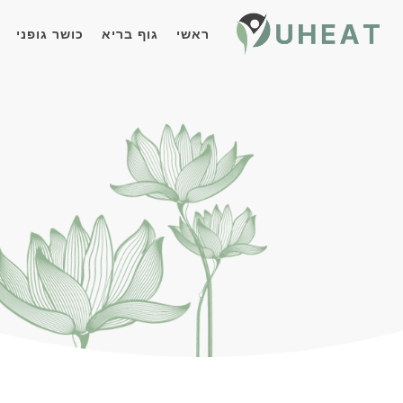
ראשי
גוף בריא
כושר גופני