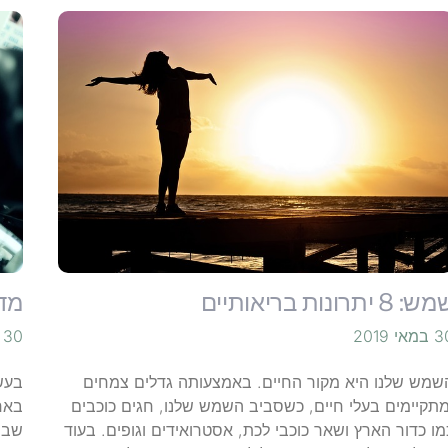
: 8 יתרונות בריאותיים
מד
מאי 2019
30 במאי 2019
שמש שלנו היא מקור החיים. באמצעותה גדלים צמחים
בעש
מתקיימים בעלי חיים, כשסביב השמש שלנו, חגים כוכבים
באח
מו כדור הארץ ושאר כוכבי לכת, אסטרואידים וגופים. בעוד