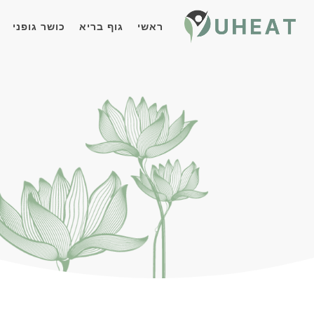
ראשי
גוף בריא
כושר גופני