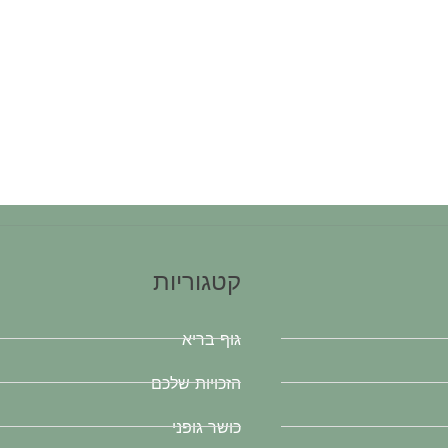
קטגוריות
גוף בריא
הזכויות שלכם
כושר גופני