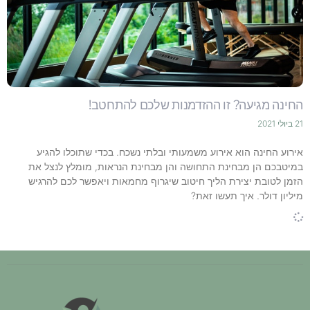
החינה מגיעה? זו ההזדמנות שלכם להתחטב!
21 ביולי 2021
אירוע החינה הוא אירוע משמעותי ובלתי נשכח. בכדי שתוכלו להגיע
במיטבכם הן מבחינת התחושה והן מבחינת הנראות, מומלץ לנצל את
הזמן לטובת יצירת הליך חיטוב שיגרוף מחמאות ויאפשר לכם להרגיש
מיליון דולר. איך תעשו זאת?