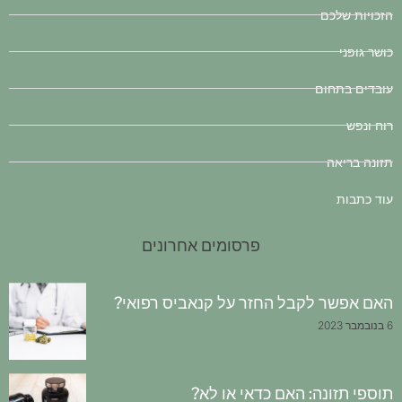
הזכויות שלכם
כושר גופני
עובדים בתחום
רוח ונפש
תזונה בריאה
עוד כתבות
פרסומים אחרונים
האם אפשר לקבל החזר על קנאביס רפואי?
6 בנובמבר 2023
תוספי תזונה: האם כדאי או לא?