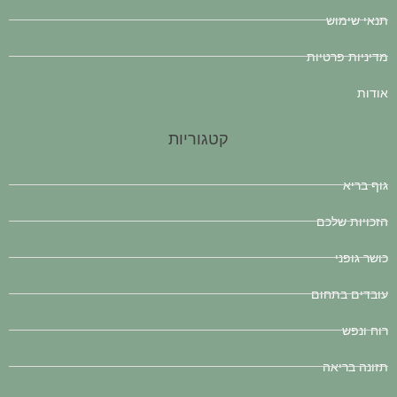
תנאי שימוש
מדיניות פרטיות
אודות
קטגוריות
גוף בריא
הזכויות שלכם
כושר גופני
עובדים בתחום
רוח ונפש
תזונה בריאה