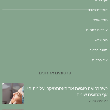
הזכויות שלכם
כושר גופני
עובדים בתחום
רוח ונפש
תזונה בריאה
עוד כתבות
פרסומים אחרונים
כשהרפואה פוגשת את האסתטיקה: על ניתוחי
אף מסוגים שונים
29 במרץ 2024