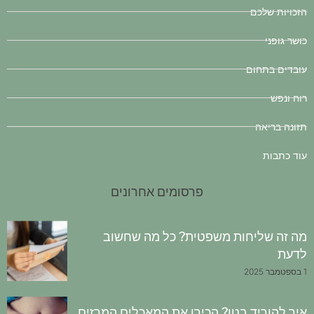
הזכויות שלכם
כושר גופני
עובדים בתחום
רוח ונפש
תזונה בריאה
עוד כתבות
פרסומים אחרונים
מה זה שליחות משפטית? כל מה שחשוב
לדעת
1 בספטמבר 2025
איך להוריד בטן? הכירו את המאכלים המרזים